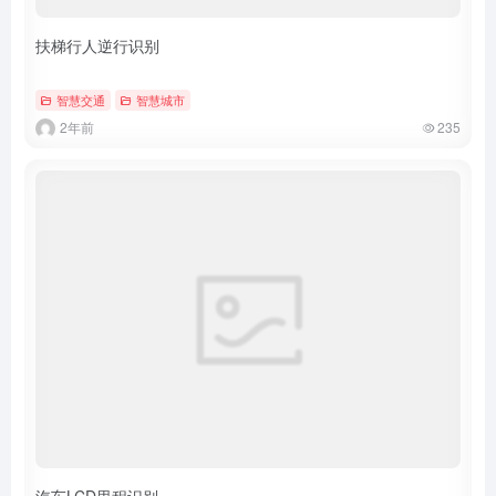
扶梯行人逆行识别
智慧交通
智慧城市
2年前
235
汽车LCD里程识别