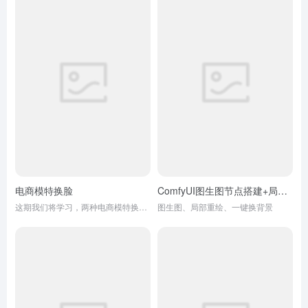
电商模特换脸
ComfyUI图生图节点搭建+局部重绘功能，图片预处理一键换背景
这期我们将学习，两种电商模特换脸的方式。
图生图、局部重绘、一键换背景