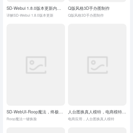
SD-Webui 1.8.0版本更新内容，Soft inpainting拯救模特换装不贴合痛点
Q版风格3D手办图制作
详解SD-Webui 1.8.0版本更新
Q版风格3D手办图制作
SD-WebUI-Roop魔法，终极换脸，AI一键换脸
人台图换真人模特，电商模特换装
Roop魔法一键换脸
电商应用，人台图换真人模特