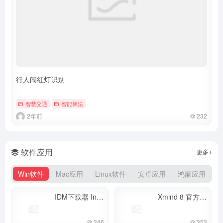
行人闯红灯识别
智慧交通
智能算法
2年前
232
软件应用
更多+
Win软件
Mac应用
Linux软件
安卓应用
鸿蒙应用
IDM下载器 Internet Download Manager v6.42.53 多语言中文破解版
Xmind 8 官方原版安装包（附破解激活工具）
346
353