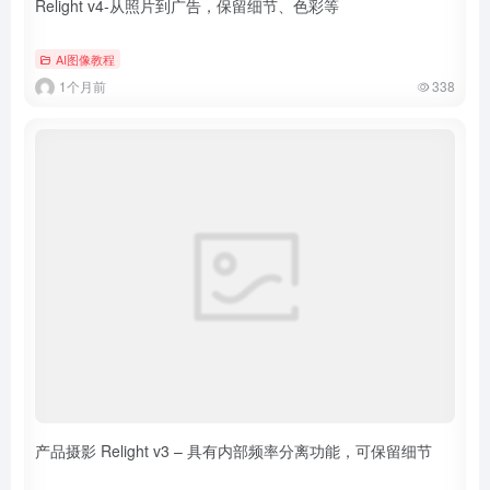
Relight v4-从照片到广告，保留细节、色彩等
AI图像教程
1个月前
338
产品摄影 Relight v3 – 具有内部频率分离功能，可保留细节