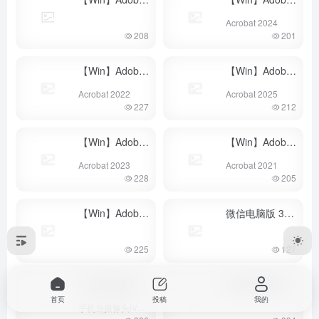
Acrobat 2024
208
201
【Win】Adobe Acrobat DC 2022·官网完美破解版
【Win】Adobe Acrobat DC 2025·官网完美破解版
-
Acrobat 2022
Acrobat 2025
227
212
【Win】Adobe Acrobat DC 2023·官网完美破解版
【Win】Adobe Acrobat DC 2021·官网完美破解版
-
Acrobat 2023
Acrobat 2021
228
205
【Win】Adobe Acrobat DC 2020·官网完美破解版
微信电脑版 3.X (多开，防撤回)
-
225
127
手机当摄像头iVCam_x64_v7.3.2安卓+PC版
班迪录屏录屏软件Bandicam_6.0.4.2024
- v7.3.2
首页
投稿
我的
手机当摄像头iVCam_x64_v7.3.2安卓+PC版