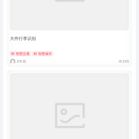
大件行李识别
智慧交通
智慧城市
2年前
245