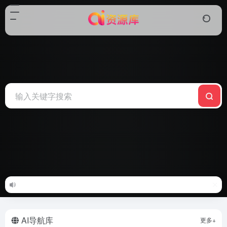
AI导航库
更多+