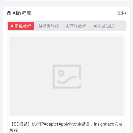
AI教程库
更多+
AI图像教程
AI视频教程
AI写作教程
AI基础知识
【SD报错】执行IPAdapterApply时发生错误，Insightface安装
教程