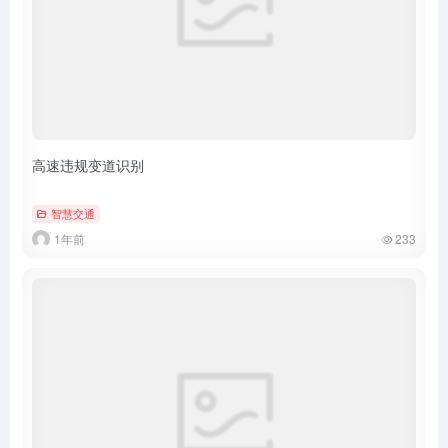
高速违规变道识别
智慧交通
1年前
233