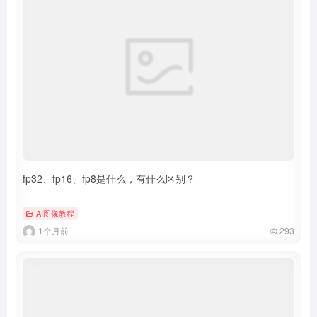
fp32、fp16、fp8是什么，有什么区别？
AI图像教程
1个月前
293