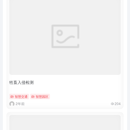
牲畜入侵检测
智慧交通
智慧园区
2年前
204