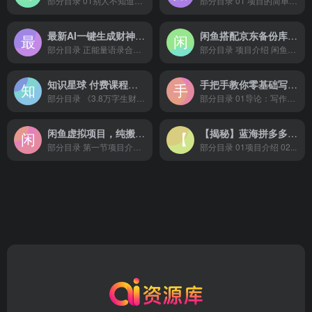
部分目录 01别人不知道的...
部分目录 01 项目的简单介...
最新AI一键生成财神爷，刷爆新年祝福流量，一天变现2000+
闲鱼搭配京东备份库搬运，一单纯利润 200-300，全部正品靠谱，适合新手！
部分目录 正能量语录合集 ...
部分目录 项目介绍 闲鱼工作...
知识星球 付费课程（300篇）
手把手教你零基础写作，业余时间月入过万
部分目录 《3.8万字生财有...
部分目录 01导论：写作是...
闲鱼虚拟项目，纯搬运一个月挣了 3W，单号月入 5000 起步
【揭秘】蓝海拼多多不露脸直播，11 月最新玩法，单天变现 3000+ 素人读稿即可
部分目录 第一节项目介绍...
部分目录 01项目介绍 02...