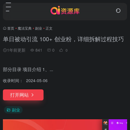
首页
•
魔法宝典
•
副业
•
正文
单日被动引流 100+ 创业粉，详细拆解过程技巧
1年前更新
841
0
0
部分目录 项目介绍 1、...
收录时间：
2024-05-06
打开网站
副业