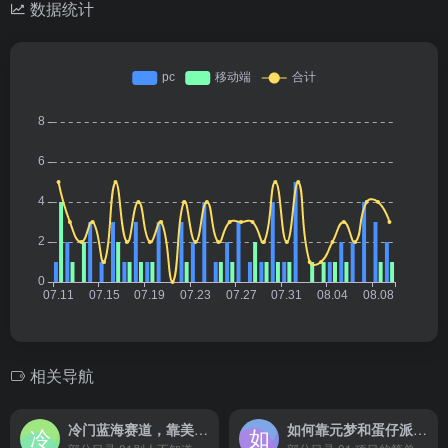
数据统计
相关导航
冷门蓝海赛道，靠美女照片掘金，一月两万+，0 基础也能做
如何靠元梦和蛋仔派对日入1000+黑科技过实名无脑转化【揭秘】