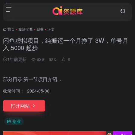
首页
•
魔法宝典
•
副业
•
正文
闲鱼虚拟项目，纯搬运一个月挣了 3W，单号月
入 5000 起步
1年前更新
626
0
0
部分目录 第一节项目介绍...
收录时间：
2024-05-06
打开网站
副业