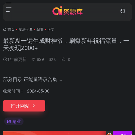
首页
•
魔法宝典
•
副业
•
正文
最新AI一键生成财神爷，刷爆新年祝福流量，一
天变现2000+
1年前更新
629
0
0
部分目录 正能量语录合集 ...
收录时间：
2024-05-06
打开网站
副业