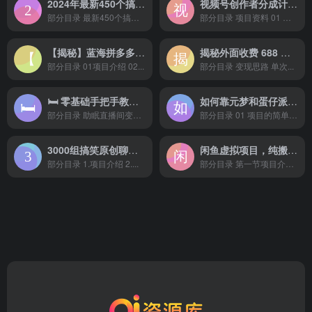
2024年最新450个搞钱玩法合集
视频号创作者分成计划，IP 动漫玩法，小白容易做，月入 3000+
部分目录 最新450个搞钱玩...
部分目录 项目资料 01 项目...
【揭秘】蓝海拼多多不露脸直播，11 月最新玩法，单天变现 3000+ 素人读稿即可
揭秘外面收费 688 的抖音直播伴侣新规则跳过投稿或开播指标
部分目录 01项目介绍 02...
部分目录 变现思路 单次...
🛏 零基础手把手教你搭建助眠直播间，月入过W，可矩阵操作放大收益
如何靠元梦和蛋仔派对日入1000+黑科技过实名无脑转化【揭秘】
部分目录 助眠直播间变现...
部分目录 01 项目的简单介...
3000组搞笑原创聊天记录 作品快速破10万播放 多渠道变现
闲鱼虚拟项目，纯搬运一个月挣了 3W，单号月入 5000 起步
部分目录 1.项目介绍 2....
部分目录 第一节项目介绍...