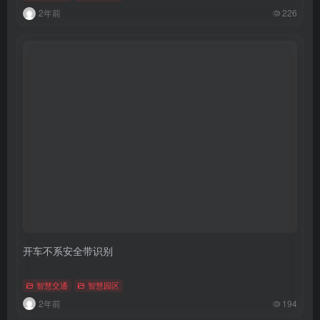
2年前
226
开车不系安全带识别
智慧交通
智慧园区
2年前
194