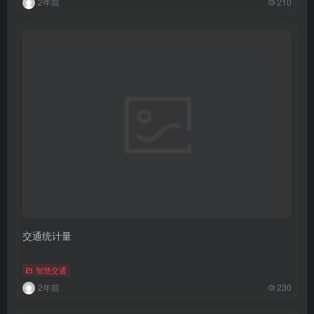
2年前
210
交通统计量
智慧交通
2年前
230