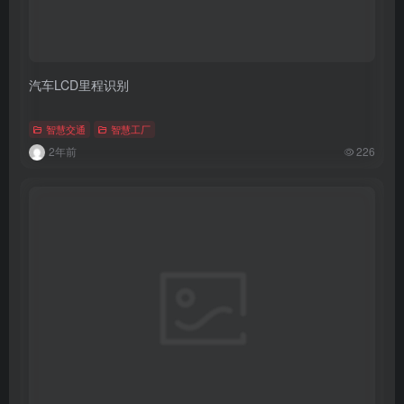
汽车LCD里程识别
智慧交通
智慧工厂
2年前
226