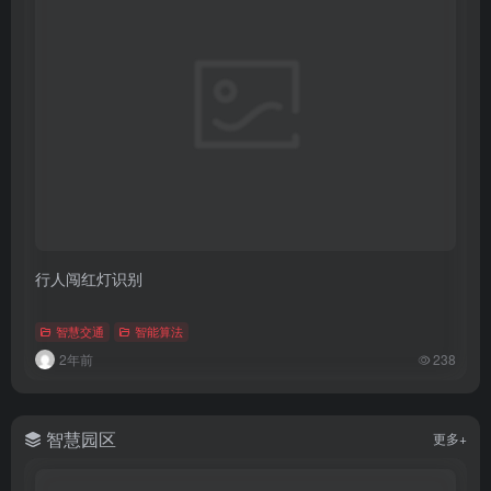
行人闯红灯识别
智慧交通
智能算法
2年前
238
智慧园区
更多+