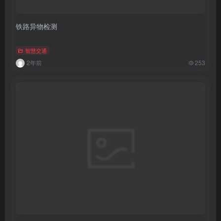
铁路异物检测
智慧交通
2年前
253