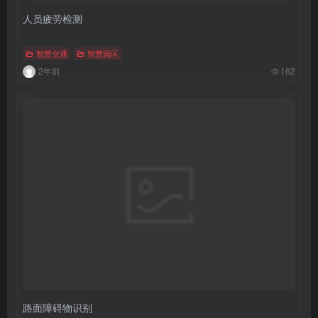
人员疲劳检测
智慧交通
智慧园区
2年前
162
路面障碍物识别