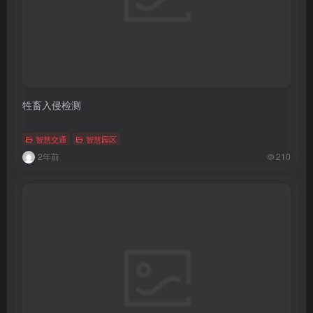
牲畜入侵检测
智慧交通
智慧园区
2年前
210