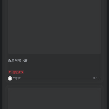
街道垃圾识别
智慧城市
2年前
155