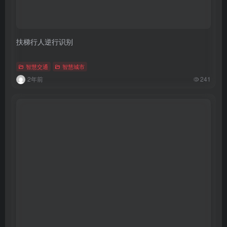
扶梯行人逆行识别
智慧交通
智慧城市
2年前
241