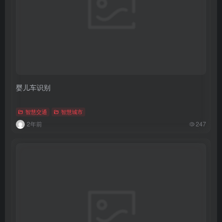
婴儿车识别
智慧交通
智慧城市
2年前
247