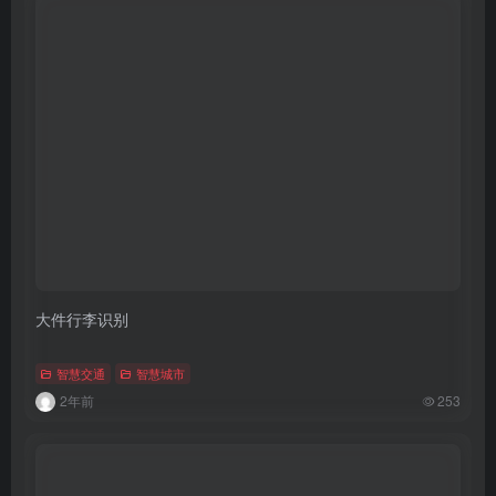
大件行李识别
智慧交通
智慧城市
2年前
253