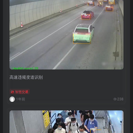
高速违规变道识别
智慧交通
1年前
238