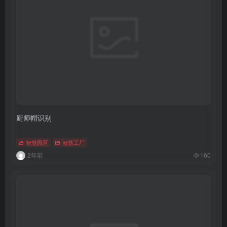
厨师帽识别
智慧园区
智慧工厂
2年前
160