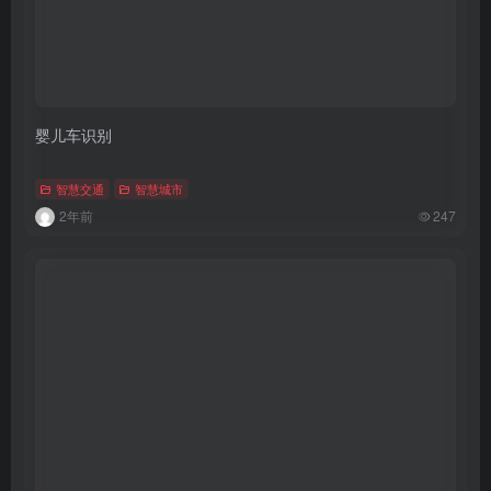
婴儿车识别
智慧交通
智慧城市
2年前
247