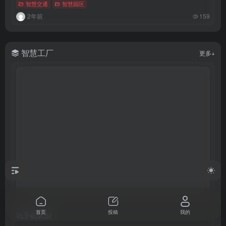
智慧交通
智慧园区
2年前
159
智慧工厂
更多+
首页
投稿
我的
玩手机识别