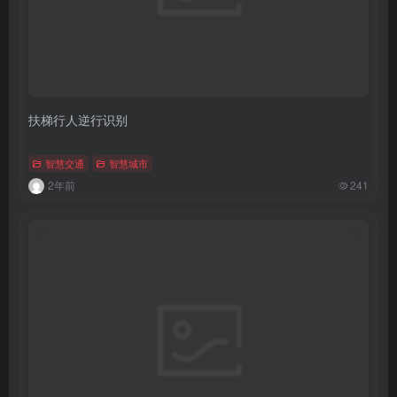
扶梯行人逆行识别
智慧交通
智慧城市
2年前
241