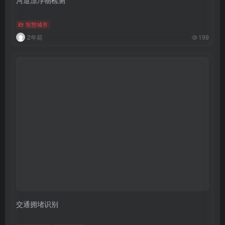
智慧城市
2年前
199
交通拥堵识别