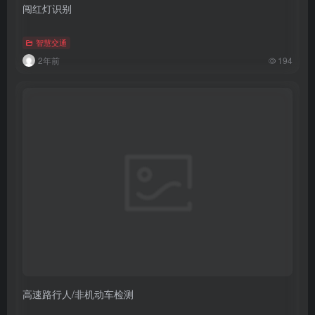
闯红灯识别
智慧交通
2年前
194
高速路行人/非机动车检测