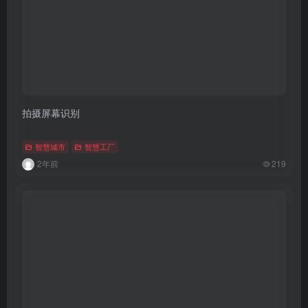
拍摄屏幕识别
智慧城市
智慧工厂
2年前
219