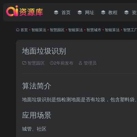
首页
网址
教程
资
首页
•
智能算法
•
智慧园区
•
智能算法
•
智慧城市
•
智能算法
•
智慧工
地面垃圾识别
智慧园区
2年前发布
管理员
算法简介
地面垃圾识别是指检测地面是否有垃圾，包含塑料袋
应用场景
城管、社区