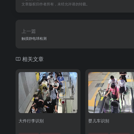
文章版权归作者所有，未经允许请勿转载。
上一篇
触摸静电球检测
相关文章
大件行李识别
婴儿车识别