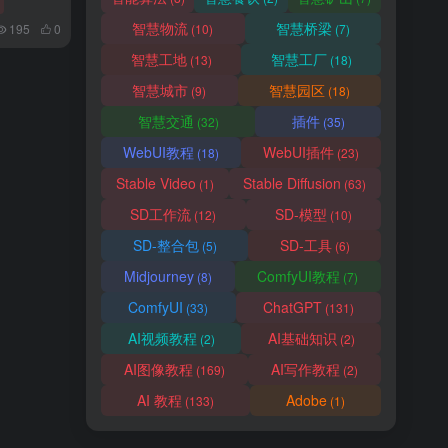
智慧物流
智慧桥梁
(10)
(7)
195
0
智慧工地
智慧工厂
(13)
(18)
智慧城市
智慧园区
(9)
(18)
智慧交通
插件
(32)
(35)
WebUI教程
WebUI插件
(18)
(23)
Stable Video
Stable Diffusion
(1)
(63)
SD工作流
SD-模型
(12)
(10)
SD-整合包
SD-工具
(5)
(6)
Midjourney
ComfyUI教程
(8)
(7)
ComfyUI
ChatGPT
(33)
(131)
AI视频教程
AI基础知识
(2)
(2)
AI图像教程
AI写作教程
(169)
(2)
AI 教程
Adobe
(133)
(1)