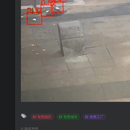
智慧园区
智慧城市
智慧工厂
©
版权声明