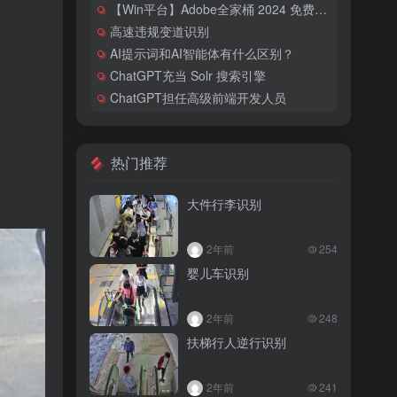
【Win平台】Adobe全家桶 2024 免费破解激活 – AdobeGenP
高速违规变道识别
AI提示词和AI智能体有什么区别？
ChatGPT充当 Solr 搜索引擎
ChatGPT担任高级前端开发人员
热门推荐
大件行李识别
2年前
254
婴儿车识别
2年前
248
扶梯行人逆行识别
2年前
241