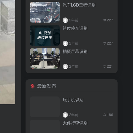
汽车LCD里程识别
2年前
227
跨位停车识别
2年前
227
拍摄屏幕识别
2年前
221
最新发布
玩手机识别
2年前
186
大件行李识别