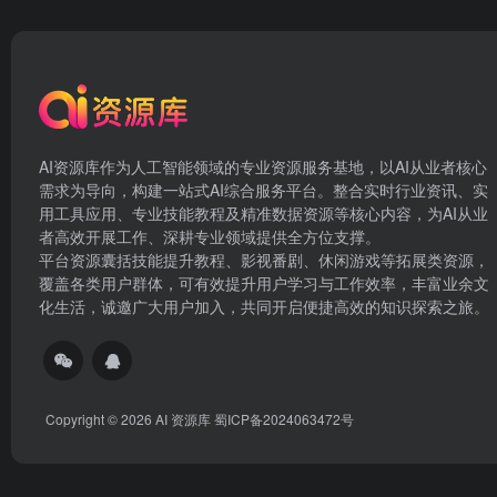
AI资源库作为人工智能领域的专业资源服务基地，以AI从业者核心
需求为导向，构建一站式AI综合服务平台。整合实时行业资讯、实
用工具应用、专业技能教程及精准数据资源等核心内容，为AI从业
者高效开展工作、深耕专业领域提供全方位支撑。
平台资源囊括技能提升教程、影视番剧、休闲游戏等拓展类资源，
覆盖各类用户群体，可有效提升用户学习与工作效率，丰富业余文
化生活，诚邀广大用户加入，共同开启便捷高效的知识探索之旅。
Copyright © 2026
AI 资源库
蜀ICP备2024063472号
document.write("
")