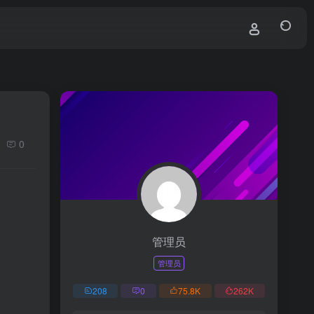
0
管理员
管理员
208
0
75.8
K
262
K