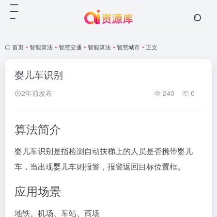
首页
•
智能算法
•
智慧交通
•
智能算法
•
智慧城市
•
正文
婴儿车识别
2年前发布
240
0
算法简介
婴儿车识别是指检测自动扶梯上的人员是否携带婴儿
车，当出现婴儿车则报警，报警返回目标位置框。
应用场景
地铁、机场、车站、商场