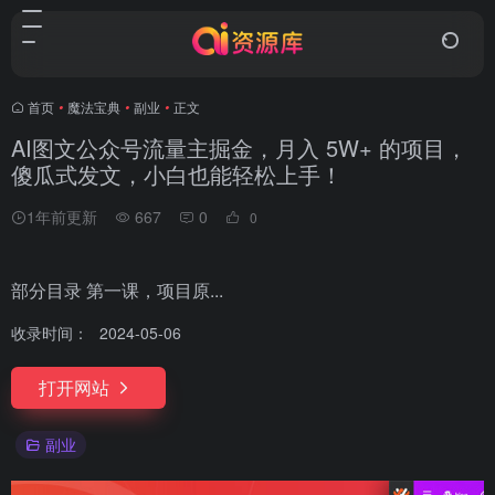
首页
•
魔法宝典
•
副业
•
正文
AI图文公众号流量主掘金，月入 5W+ 的项目，
傻瓜式发文，小白也能轻松上手！
1年前更新
667
0
0
部分目录 第一课，项目原...
收录时间：
2024-05-06
打开网站
副业