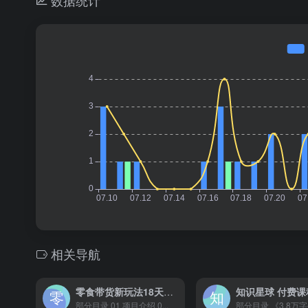
相关导航
零食带货新玩法18天9.6w佣金，几分钟一个作品（附快速破千粉方法）
部分目录 01 项目介绍 0...