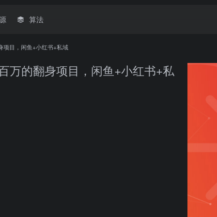
源
算法
身项目，闲鱼+小红书+私域
百万的翻身项目，闲鱼+小红书+私