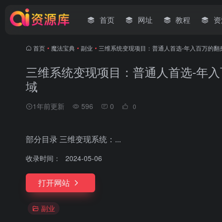
首页
网址
教程
资
首页
•
魔法宝典
•
副业
•
三维系统变现项目：普通人首选-年入百万的翻
三维系统变现项目：普通人首选-年入
域
1年前更新
596
0
0
部分目录 三维变现系统：...
收录时间：
2024-05-06
打开网站
副业