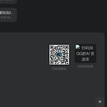
无人直播电影新玩法24小时循环播放每天收益两千+小白闭眼干
绍 02...
扫码加QQ群
扫码加微信