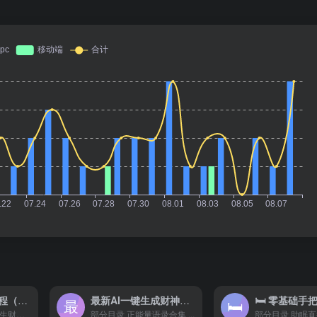
知识星球 付费课程（300篇）
最新AI一键生成财神爷，刷爆新年祝福流量，一天变现2000+
部分目录 《3.8万字生财有...
部分目录 正能量语录合集 ...
部分目录 助眠直播