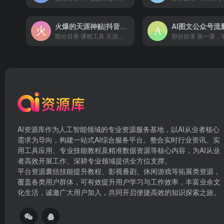
火爆的天涯神贴|抖音玩法|私域变现 0 成本|一单 28 一天收入1000+
部分目录 课程工具 天涯...
部分目录 第一课，项
AI资源库作为人工智能领域的专业资源服务基地，以AI从业者核心
需求为导向，构建一站式AI综合服务平台。整合实时行业资讯、实
用工具应用、专业技能教程及精准数据资源等核心内容，为AI从业
者高效开展工作、深耕专业领域提供全方位支撑。
平台资源囊括技能提升教程、影视番剧、休闲游戏等拓展类资源，
覆盖各类用户群体，可有效提升用户学习与工作效率，丰富业余文
化生活，诚邀广大用户加入，共同开启便捷高效的知识探索之旅。