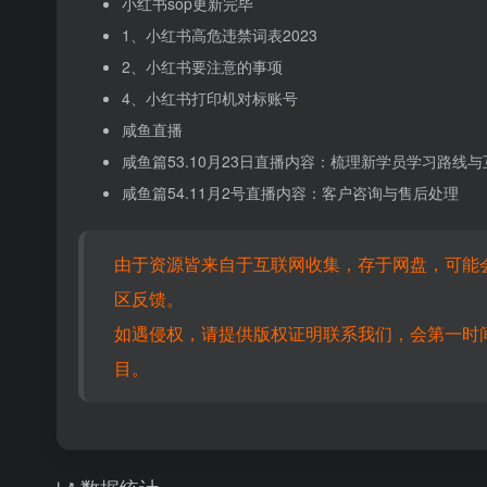
小红书sop更新完毕
1、小红书高危违禁词表2023
2、小红书要注意的事项
4、小红书打印机对标账号
咸鱼直播
咸鱼篇53.10月23日直播内容：梳理新学员学习路线
咸鱼篇54.11月2号直播内容：客户咨询与售后处理
由于资源皆来自于互联网收集，存于网盘，可能
区反馈。
如遇侵权，请提供版权证明联系我们，会第一时
目。
数据统计