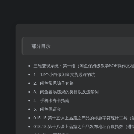
部分目录
三维变现系统：第一维（闲鱼保姆级教学SOP操作文
1、12个小白做闲鱼卖货必踩的坑
2、闲鱼常见骗子套路
3、闲鱼容易违规的类目以及违禁词
4、手机卡办卡指南
5、闲鱼保证金
015.15.第十五课上品篇之产品的标题字符统计工具（
018.18.第十八课上品篇之产品发布地址百度指数（进