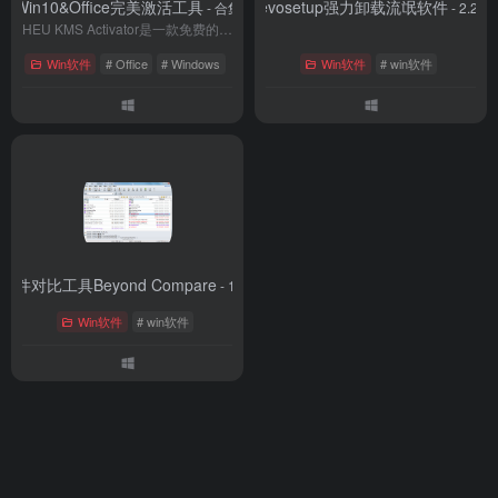
Win10&Office完美激活工具
revosetup强力卸载流氓软件
- 合集
- 2.2.0
HEU KMS Activator是一款免费的激活工具，可以用于多个版本的Windows操作系统和Office办公软件的激活。
Win软件
# Office
# Windows
Win软件
# win软件
文件对比工具Beyond Compare
- 12.4
Win软件
# win软件