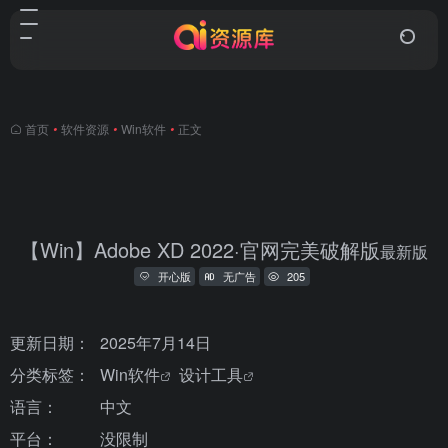
首页
•
软件资源
•
Win软件
•
正文
【Win】Adobe XD 2022·官网完美破解版
最新版
开心版
无广告
205
更新日期：
2025年7月14日
分类标签：
Win软件
设计工具
语言：
中文
平台：
没限制