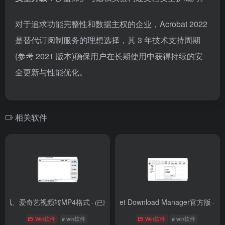
对于追求功能完整性和数据主权的企业，Acrobat 2022
是替代订阅制服务的理想选择，其 3 年技术支持周期
(参考 2021 版本)确保用户在长期使用中获得持续的安
全更新与性能优化。
相关软件
腾讯、爱奇艺视频转MP4格式
Internet Download Manager官方版
- (已测试)
- 最
Win软件
# win软件
Win软件
# win软件