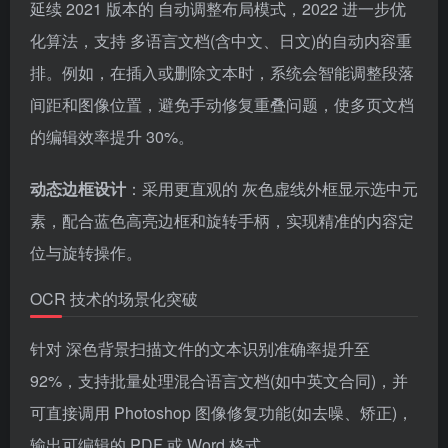
延续 2021 版本的 自动调整布局模式，2022 进一步优
化算法，支持 多语言文档(含中文、日文)的自动内容重
排。例如，在插入或删除文本时，系统会智能调整段落
间距和图像位置，避免手动修复重叠问题，使多页文档
的编辑效率提升 30%。
动态边框设计
：采用更直观的 灰色虚线外框显示选中元
素，配合蓝色高亮边框和旋转手柄，实现精准的内容定
位与旋转操作。
OCR 技术的场景化突破
针对 深色背景扫描文件的文本识别准确率提升至
92%，支持批量处理混合语言文档(如中英文合同)，并
可直接调用 Photoshop 图像修复功能(如去噪、矫正)，
输出可编辑的 PDF 或 Word 格式。