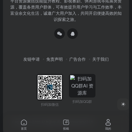
平台资源囊括技能提升教程、影视番剧、休闲游戏等拓展类资
源，覆盖各类用户群体，可有效提升用户学习与工作效率，丰
富业余文化生活，诚邀广大用户加入，共同开启便捷高效的知
识探索之旅。
友链申请
免责声明
广告合作
关于我们
扫码加QQ群
扫码加微信
Copyright © 2026
AI 资源库
蜀ICP备2024063472号
首页
投稿
我的