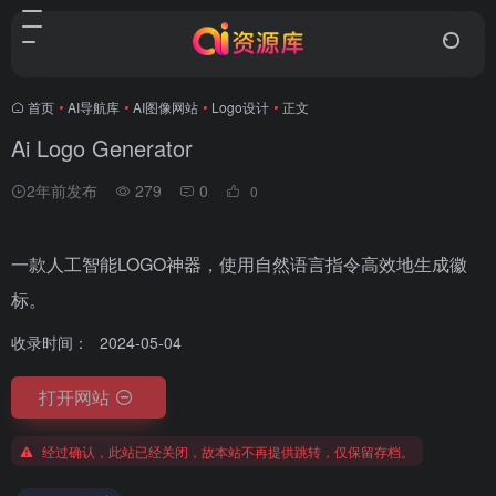
首页
•
AI导航库
•
AI图像网站
•
Logo设计
•
正文
Ai Logo Generator
2年前发布
279
0
0
一款人工智能LOGO神器，使用自然语言指令高效地生成徽
标。
收录时间：
2024-05-04
打开网站
经过确认，此站已经关闭，故本站不再提供跳转，仅保留存档。