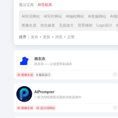
魔法宝典
AI导航库
AI对话网站
AI写作网站
AI编程网站
AI音频网站
AI
图像生成
优化修复
无损放大
背景移除
Logo设计
排序
发布
更新
浏览
点赞
画衣衣
画衣衣——让创意即刻成衣
图像生成
# 服装设计
AIPrompter
一款为AI绘图提词器的浏览器插件
图像生成
提示词网站