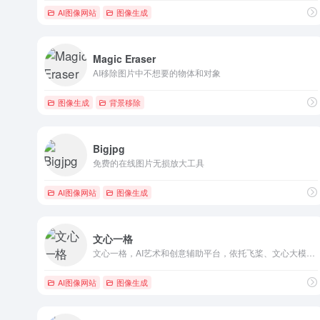
AI图像网站
图像生成
Magic Eraser
AI移除图片中不想要的物体和对象
图像生成
背景移除
Bigjpg
免费的在线图片无损放大工具
AI图像网站
图像生成
文心一格
文心一格，AI艺术和创意辅助平台，依托飞桨、文心大模型的技术创新推出的“AI作画”产品，可轻松驾驭多种风格，人人皆可“一语成画”
AI图像网站
图像生成