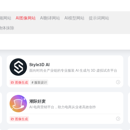
视频网站
AI图像网站
AI翻译网站
AI模型网站
提示词网站
物体抹除
Style3D AI
面向时尚全产业链的专业服装 AI 生成与 3D 虚拟试衣平台
图像生成
# 服装设计
潮际好麦
AI 电商营销平台，助力电商从业者高效创作
图像生成