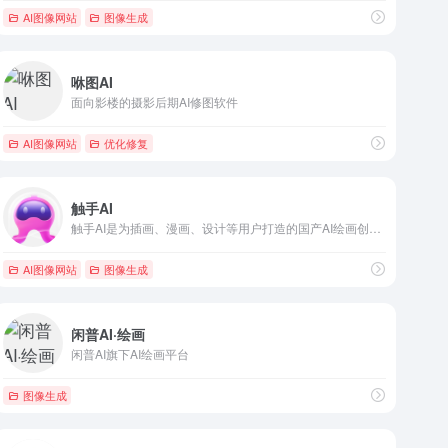
AI图像网站
图像生成
咻图AI
面向影楼的摄影后期AI修图软件
AI图像网站
优化修复
触手AI
触手AI是为插画、漫画、设计等用户打造的国产AI绘画创作平台，支持文生图、图生图、参考生图、lora在线模型训练、海量模型可使用，并已通过国内第二批深度合成服务算法备案。
AI图像网站
图像生成
闲普AI·绘画
闲普AI旗下AI绘画平台
图像生成