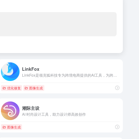
LinkFox
LinkFox是领克狐科技专为跨境电商提供的AI工具，为跨境卖家提供AI模特/商品图模特/AI穿衣/换脸以及各种做图/场景图/商品视频等AI工具服务，为中国百万跨境卖家降本增效。
优化修复
图像生成
潮际主设
AI 时尚设计工具，助力设计师高效创作
图像生成