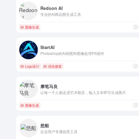
Redoon AI
专业的AI商品图生成工具
图像生成
StartAI
Photoshop的AI画图和图像处理PS插件
Logo设计
优化修复
摩笔马良
让每一个人都走进艺术殿堂，输入文本即可生成图片
图像生成
悠船
企业用户专属创意工具