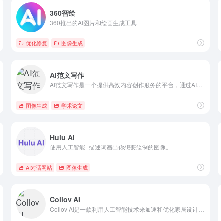
360智绘
360推出的AI图片和绘画生成工具
优化修复
图像生成
AI范文写作
AI范文写作是一个提供高效内容创作服务的平台，通过AI技术帮助用户快速生成高质量的文章和文本。
图像生成
学术论文
Hulu AI
使用人工智能+描述词画出你想要绘制的图像。
AI对话网站
图像生成
Collov AI
Collov AI是一款利用人工智能技术来加速和优化家居设计过程的工具。