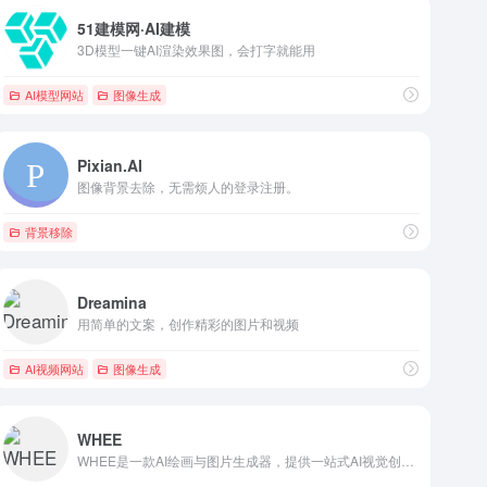
51建模网·AI建模
3D模型一键AI渲染效果图，会打字就能用
AI模型网站
图像生成
Pixian.AI
图像背景去除，无需烦人的登录注册。
背景移除
Dreamina
用简单的文案，创作精彩的图片和视频
AI视频网站
图像生成
WHEE
WHEE是一款AI绘画与图片生成器，提供一站式AI视觉创作服务