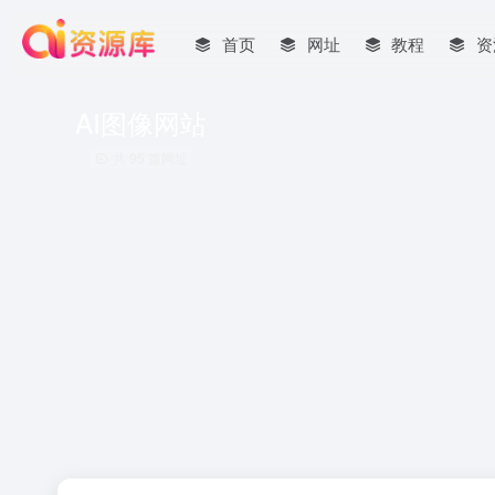
首页
网址
教程
资
AI图像网站
共 95 篇网址