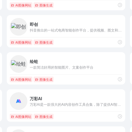
AI图像网站
图像生成
即创
抖音推出的一站式电商智能创作平台，提供视频、图文和直播创作
AI图像网站
图像生成
绘蛙
一款简洁好用的智能图片、文案创作平台
AI图像网站
图像生成
万彩AI
万彩AI是一款强大的AI内容创作工具合集，除了提供AI智能写作支持之外，还集成了AI换脸、照片数字人制作和AI短视频制作等强大的AI生成内容功能，进一步扩展了AI的创作领域，使您的创作具有无限可能
AI图像网站
图像生成