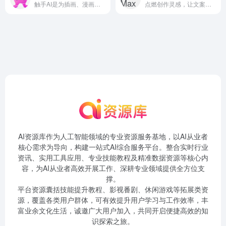
触手AI是为插画、漫画、设计等用户打造的国产AI绘画创作平台，支持文生图、图生图、参考生图、lora在线模型训练、海量模型可使用，并已通过国内第二批深度合成服务算法备案。
点燃创作灵感，让文案翻滚起来
AI资源库作为人工智能领域的专业资源服务基地，以AI从业者
核心需求为导向，构建一站式AI综合服务平台。整合实时行业
资讯、实用工具应用、专业技能教程及精准数据资源等核心内
容，为AI从业者高效开展工作、深耕专业领域提供全方位支
撑。
平台资源囊括技能提升教程、影视番剧、休闲游戏等拓展类资
源，覆盖各类用户群体，可有效提升用户学习与工作效率，丰
富业余文化生活，诚邀广大用户加入，共同开启便捷高效的知
识探索之旅。