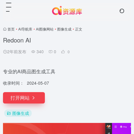
首页
•
AI导航库
•
AI图像网站
•
图像生成
•
正文
Redoon AI
2年前发布
340
0
0
专业的AI商品图生成工具
收录时间：
2024-05-07
打开网站
图像生成