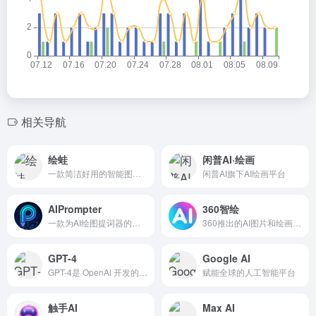
相关导航
绘蛙
闲普AI·绘画
一款简洁好用的智能图片、文案创作平台
闲普AI旗下AI绘画平台
AIPrompter
360智绘
一款为AI绘图提词器的浏览器插件
360推出的AI图片和绘画生成工具
GPT-4
Google AI
GPT-4是 OpenAl 开发的自然语言处理模型 GPT 家族中的第四个版本。
赋能全球的人工智能平台
触手AI
Max AI