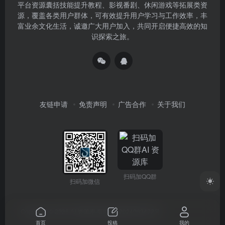
平台资源囊括技能提升教程、影视番剧、休闲游戏等拓展类资
源，覆盖各类用户群体，可有效提升用户学习与工作效率，丰
富业余文化生活，诚邀广大用户加入，共同开启便捷高效的知
识探索之旅。
友链申请
免责声明
广告合作
关于我们
扫码加QQ群
扫码加微信
Copyright © 2026
AI 资源库
蜀ICP备2024063472号
首页
投稿
我的