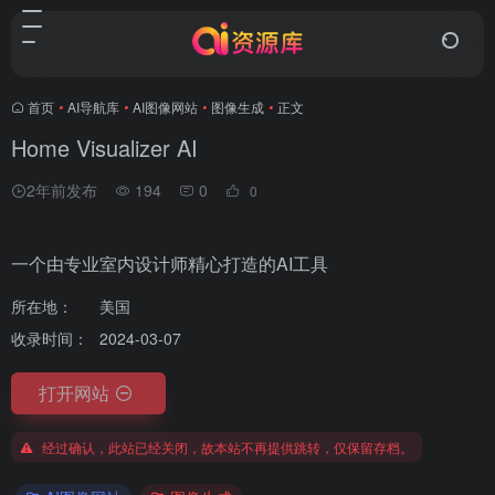
首页
•
AI导航库
•
AI图像网站
•
图像生成
•
正文
Home Visualizer AI
2年前发布
194
0
0
一个由专业室内设计师精心打造的AI工具
所在地：
美国
收录时间：
2024-03-07
打开网站
经过确认，此站已经关闭，故本站不再提供跳转，仅保留存档。