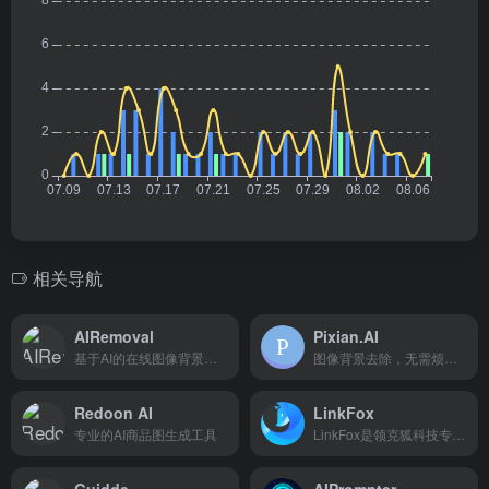
相关导航
AIRemoval
Pixian.AI
基于AI的在线图像背景去除工具
图像背景去除，无需烦人的登录注册。
Redoon AI
LinkFox
专业的AI商品图生成工具
LinkFox是领克狐科技专为跨境电商提供的AI工具，为跨境卖家提供AI模特/商品图模特/AI穿衣/换脸以及各种做图/场景图/商品视频等AI工具服务，为中国百万跨境卖家降本增效。