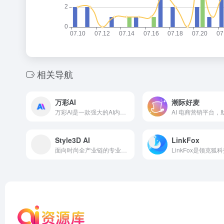
相关导航
万彩AI
潮际好麦
万彩AI是一款强大的AI内容创作工具合集，除了提供AI智能写作支持之外，还集成了AI换脸、照片数字人制作和AI短视频制作等强大的AI生成内容功能，进一步扩展了AI的创作领域，使您的创作具有无限可能
Style3D AI
LinkFox
面向时尚全产业链的专业服装 AI 生成与 3D 虚拟试衣平台