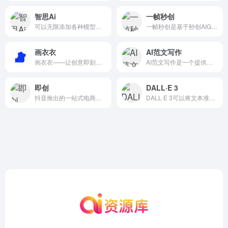
智思Ai
一帧秒创
可以无限添加各种模型，各种身份自由发挥，市面上的各种模型均可以支持
一帧秒创是基于秒创AIGC引擎的智能AI内容生成平台.
画衣衣
AI范文写作
画衣衣——让创意即刻成衣
AI范文写作是一个提供高效内容创作服务的平台，通过AI技术帮助用户快速生成高质量的文章和文本。
即创
DALL·E 3
抖音推出的一站式电商智能创作平台，提供视频、图文和直播创作
DALL·E 3可以将文本准确转换为图像.