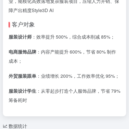
业，规模化高效落地复杂服装项目，压缩人力开销、保
障产出精度Style3D AI
客户对象
服装设计师
：效率提升 500%，综合成本削减 85%；
电商服饰品牌
：内容产能提升 600%，节省 80% 制作
成本；
外贸服装跟单
：业绩增长 200%，工作效率优化 95%；
服装设计学生
：从零起步打造个人服饰品牌，节省 79%
筹备耗时
数据统计