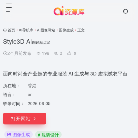
首页
•
AI导航库
•
AI图像网站
•
图像生成
•
正文
Style3D AI
翻译站点
2个月前发布
196
0
0
面向时尚全产业链的专业服装 AI 生成与 3D 虚拟试衣平台
所在地：
香港
语言：
en
收录时间：
2026-06-05
打开网站
图像生成
# 服装设计