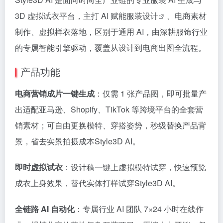
3D 虚拟试衣平台，主打 AI 赋能
服装设计
、电商素材
制作、虚拟样衣落地，区别于通用 AI，由深耕服饰行业
的专属智能引擎驱动，覆盖从设计到电商出图全流程。
产品功能
电商营销成片一键生成
：仅需 1 张产品图，即可批量产
出适配亚马逊、Shopify、TikTok 等跨境平台的全套营
销素材；可自由更换模特、穿搭姿势，秒级替换产品背
景，省去实景拍摄成本Style3D AI。
即时虚拟试衣
：设计稿一键上虚拟模特试穿，快速预览
成衣上身效果，替代实体打样试穿Style3D AI。
全链路 AI 自动化
：专属行业 AI 团队 7×24 小时在线作