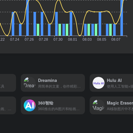
Dreamina
Hulu AI
工具
用简单的文案，创作精彩的图片和视频
360智绘
Magic Erase
触手AI是为插画、漫画、设计等用户打造的国产AI绘画创作平台，支持文生图、图生图、参考生图、lora在线模型训练、海量模型可使用，并已通过国内第二批深度合成服务算法备案。
360推出的AI图片和绘画生成工具