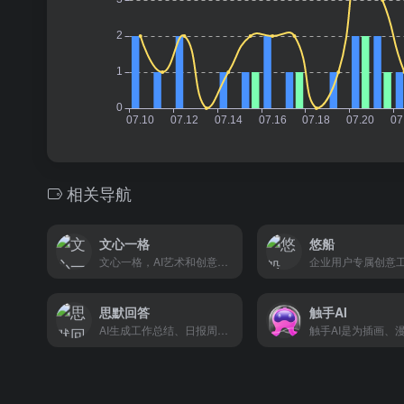
相关导航
文心一格
悠船
文心一格，AI艺术和创意辅助平台，依托飞桨、文心大模型的技术创新推出的“AI作画”产品，可轻松驾驭多种风格，人人皆可“一语成画”
企业用户专属创意
思默回答
触手AI
AI生成工作总结、日报周报等