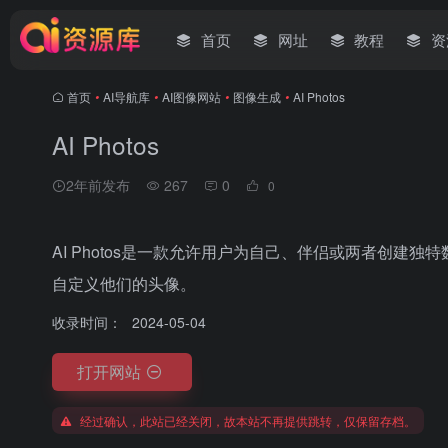
首页
网址
教程
资
首页
•
AI导航库
•
AI图像网站
•
图像生成
•
AI Photos
AI Photos
2年前发布
267
0
0
AI Photos是一款允许用户为自己、伴侣或两者创建
自定义他们的头像。
收录时间：
2024-05-04
打开网站
经过确认，此站已经关闭，故本站不再提供跳转，仅保留存档。