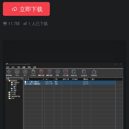
立即下载
11.7M
1
人已下载