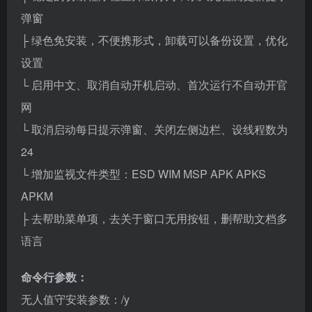
弹窗
├ 绿色免安装，不便携形式，卸载可以备份设置，优化
设置
└ 启用中文、取消自动开机启动、首次运行不自动开官
网
└ 取消启动每日提示弹窗、关闭左侧边栏、设线程数为
24
└ 增加监视文件类型：ESD WIM MSP APK APKS
APKM
├ 去帮助菜单项，去关于窗口无用按钮，删帮助文档多
语言
命令行参数：
无人值守安装参数：/y