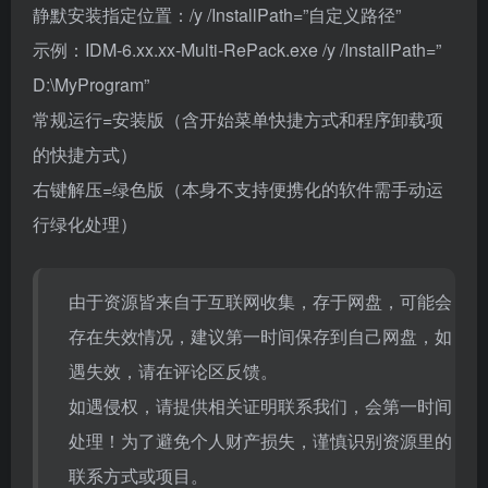
静默安装指定位置：/y /InstallPath=”自定义路径”
示例：IDM-6.xx.xx-Multi-RePack.exe /y /InstallPath=”
D:\MyProgram”
常规运行=安装版（含开始菜单快捷方式和程序卸载项
的快捷方式）
右键解压=绿色版（本身不支持便携化的软件需手动运
行绿化处理）
由于资源皆来自于互联网收集，存于网盘，可能会
存在失效情况，建议第一时间保存到自己网盘，如
遇失效，请在评论区反馈。
如遇侵权，请提供相关证明联系我们，会第一时间
处理！为了避免个人财产损失，谨慎识别资源里的
联系方式或项目。