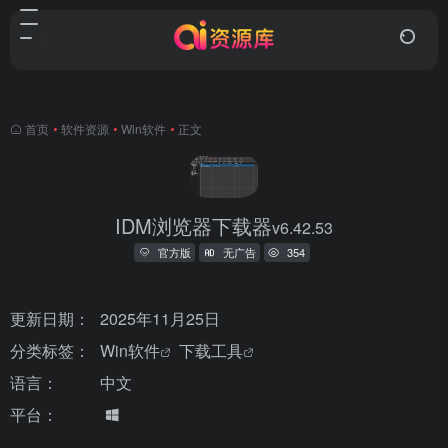
首页
•
软件资源
•
Win软件
•
正文
IDM浏览器下载器
v6.42.53
官方版
无广告
354
更新日期：
2025年11月25日
分类标签：
Win软件
下载工具
语言：
中文
平台：