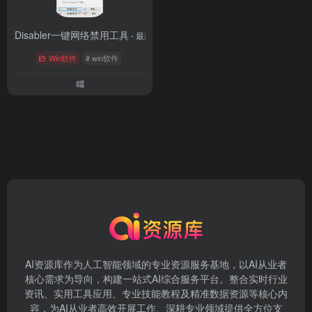
NetDisabler一键网络禁用工具
- 最新版
Win软件
# win软件
AI资源库作为人工智能领域的专业资源服务基地，以AI从业者
核心需求为导向，构建一站式AI综合服务平台。整合实时行业
资讯、实用工具应用、专业技能教程及精准数据资源等核心内
容，为AI从业者高效开展工作、深耕专业领域提供全方位支