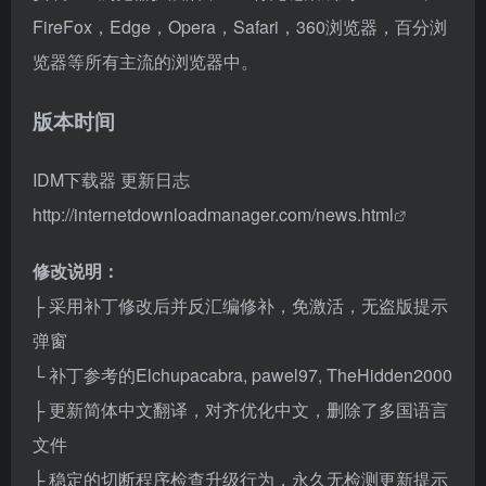
FireFox，Edge，Opera，Safari，360浏览器，百分浏
览器等所有主流的浏览器中。
版本时间
IDM下载器 更新日志
http://internetdownloadmanager.com/news.html
修改说明：
├ 采用补丁修改后并反汇编修补，免激活，无盗版提示
弹窗
└ 补丁参考的Elchupacabra, pawel97, TheHidden2000
├ 更新简体中文翻译，对齐优化中文，删除了多国语言
文件
├ 稳定的切断程序检查升级行为，永久无检测更新提示