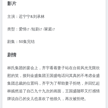
影片
主演：迟宁宁&刘承林
类型：
爱情
/
短剧
/
家庭
剧集：50集完结
剧情
林氏集团的宴会上，齐宇看着妻子站在台前风光无限欣
慰的笑，接到金盛集团王国盛电话问其真的不考虑金盛
集团总裁的位置吗，齐宇为了帮助妻子拒绝，并回忆起
林嫣然追了自己九十九次的画面，王国盛随即又打感情
牌说自己的女儿也喜欢了他很久，再次被拒绝。