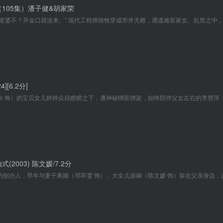
105集）潘子健&胡家荣
4][6.2分]
式(2003) 陈文媛/7.2分