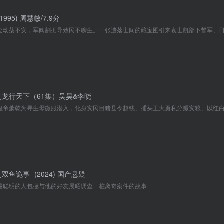
1995) 周慧敏/7.9分
龙行天下（61集）吴昊&李晓
鱼诡事‎ -(2024) 国产悬疑
最聪明的人包拯与他的好友展昭调查一桩离奇案件的故事