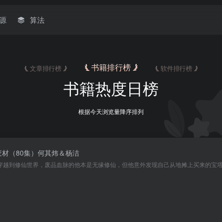
源
算法
书籍排行榜
文章排行榜
软件排行榜
书籍热度日榜
根据今天浏览量降序排列
废材（80集）何其炜＆杨洁