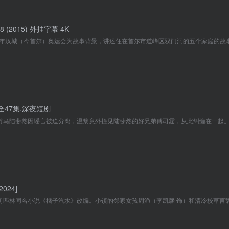
 (2015) 外挂字幕 4K
全47集.深夜短剧
024]