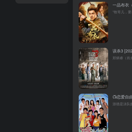
一品布衣（
误杀3 [202
📺恋爱自由