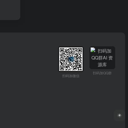
扫码加QQ群
扫码加微信