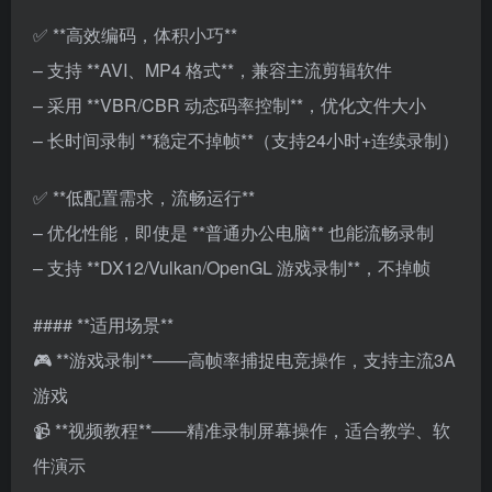
✅ **高效编码，体积小巧**
– 支持 **AVI、MP4 格式**，兼容主流剪辑软件
– 采用 **VBR/CBR 动态码率控制**，优化文件大小
– 长时间录制 **稳定不掉帧**（支持24小时+连续录制）
✅ **低配置需求，流畅运行**
– 优化性能，即使是 **普通办公电脑** 也能流畅录制
– 支持 **DX12/Vulkan/OpenGL 游戏录制**，不掉帧
#### **适用场景**
🎮 **游戏录制**——高帧率捕捉电竞操作，支持主流3A
游戏
📹 **视频教程**——精准录制屏幕操作，适合教学、软
件演示