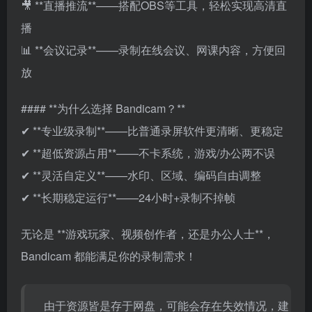
🎥 **直播推流**——搭配OBS等工具，轻松实现高清直
播
📊 **会议记录**——录制在线会议、网课内容，方便回
放
#### **为什么选择 Bandicam？**
✔ **专业级录制**——比普通录屏软件更清晰、更稳定
✔ **超低资源占用**——不卡系统，游戏/办公两不误
✔ **灵活自定义**——水印、区域、编码自由调整
✔ **长期稳定运行**——24小时+录制不掉帧
无论是 **游戏玩家、视频创作者，还是办公人士**，
Bandicam 都能满足你的录制需求！
由于资源皆是存于网盘，可能会存在失效情况，建