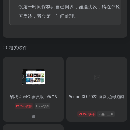
议第一时间保存到自己网盘，如遇失效，请在评论
区反馈，我会第一时间处理。
相关软件
酷我音乐PC会员版
【Win】Adobe XD 2022·官网完美破解版
- V8.7.6
-
Win软件
# win软件
Win软件
# 设计工具