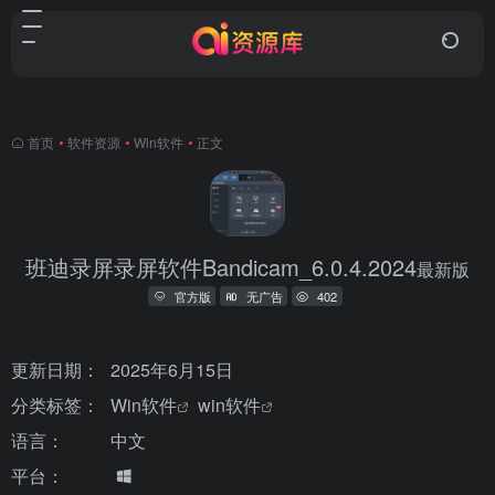
首页
•
软件资源
•
Win软件
•
正文
班迪录屏录屏软件Bandicam_6.0.4.2024
最新版
官方版
无广告
402
更新日期：
2025年6月15日
分类标签：
Win软件
win软件
语言：
中文
平台：