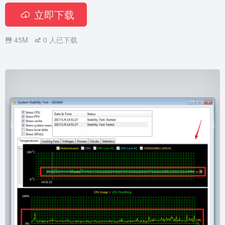
立即下载
45M
0
人已下载