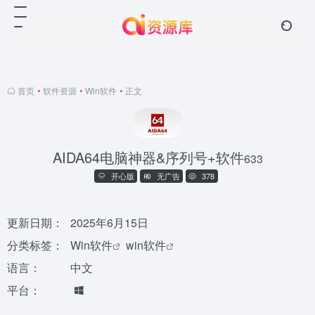
首页
•
软件资源
•
Win软件
•
正文
AIDA64电脑神器&序列号+软件
633
开心版
无广告
378
更新日期：
2025年6月15日
分类标签：
Win软件
win软件
语言：
中文
平台：