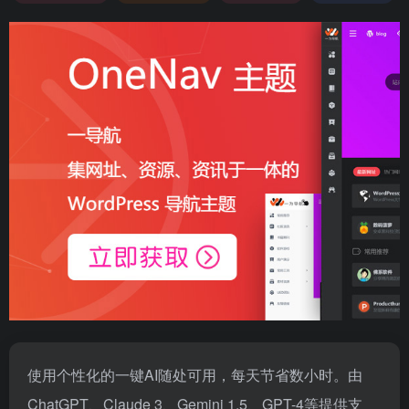
使用个性化的一键AI随处可用，每天节省数小时。由
ChatGPT、Claude 3、Gemini 1.5、GPT-4等提供支