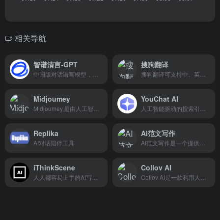
相关导航
智谱清言-GPT
搜狗翻译
中国版对话语言模型，与GLM大模型进行对话。
搜狗翻译可支持中、英、法、日等50多种语言之间的互译功能
Midjoumey
YouChat AI
Midjoumey,是由人工智能研究实验室 Midjoumey,lmnc. 开发的AI图像生成工具，可以根据输入的文本提示生成图像。用户可以通过 Discord 的机器人指令进行操作，创作出许多不同风格的图像作品。
人工智能驱动的搜索引擎和数字助手
Replika
AI范文写作
AI对话陪伴工具
AI范文写作是一个提供高效内容创作服务的平台，通过AI技术帮助用户快速生成高质量的文章和文本。
iThinkScene
Collov AI
人人都容易上手的AI写作工具
Collov AI是一款利用人工智能技术来加速和优化家居设计过程的工具。