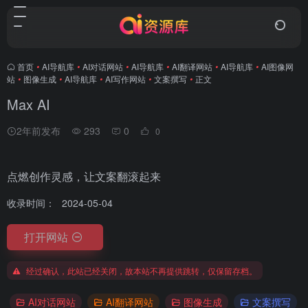
首页
•
AI导航库
•
AI对话网站
•
AI导航库
•
AI翻译网站
•
AI导航库
•
AI图像网
站
•
图像生成
•
AI导航库
•
AI写作网站
•
文案撰写
•
正文
Max AI
2年前发布
293
0
0
点燃创作灵感，让文案翻滚起来
收录时间：
2024-05-04
打开网站
经过确认，此站已经关闭，故本站不再提供跳转，仅保留存档。
AI对话网站
AI翻译网站
图像生成
文案撰写