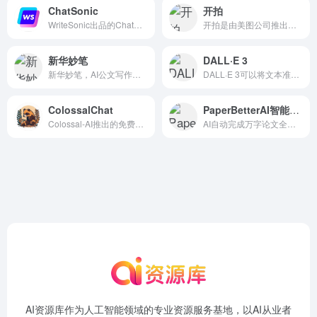
ChatSonic
开拍
WriteSonic出品的ChatGPT竞品
开拍是由美图公司推出的一款A...
新华妙笔
DALL·E 3
新华妙笔，AI公文写作学习平台。
DALL·E 3可以将文本准确转换为图像.
ColossalChat
PaperBetterAI智能写作
Colossal-AI推出的免费开源版ChatGPT聊天机器人替代品
AI自动完成万字论文全文、5000字开题报告、任务书、文献综述等
AI资源库作为人工智能领域的专业资源服务基地，以AI从业者