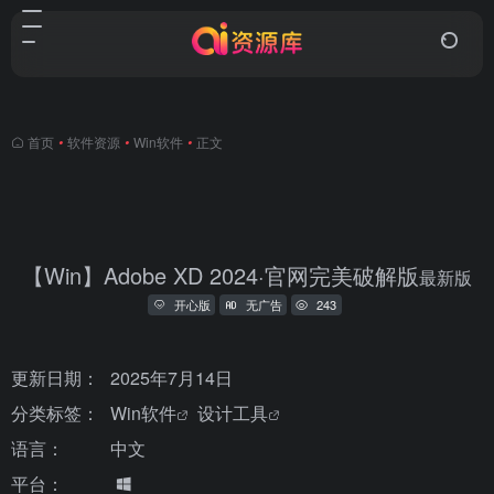
首页
•
软件资源
•
Win软件
•
正文
【Win】Adobe XD 2024·官网完美破解版
最新版
开心版
无广告
243
更新日期：
2025年7月14日
分类标签：
Win软件
设计工具
语言：
中文
平台：