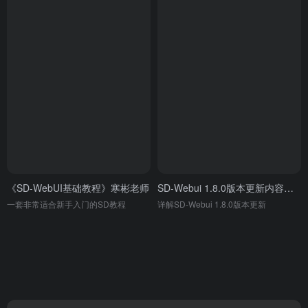
《SD-WebUI基础教程》寒彬老师
SD-Webui 1.8.0版本更新内容，Soft inpainting拯救模特换装不贴合痛点
一套非常适合新手入门的SD教程
详解SD-Webui 1.8.0版本更新