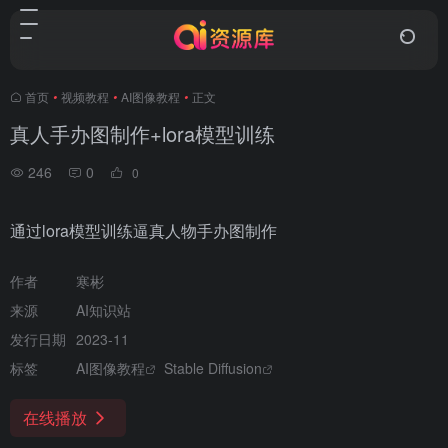
首页
•
视频教程
•
AI图像教程
•
正文
真人手办图制作+lora模型训练
246
0
0
通过lora模型训练逼真人物手办图制作
作者
寒彬
来源
AI知识站
发行日期
2023-11
标签
AI图像教程
Stable Diffusion
在线播放