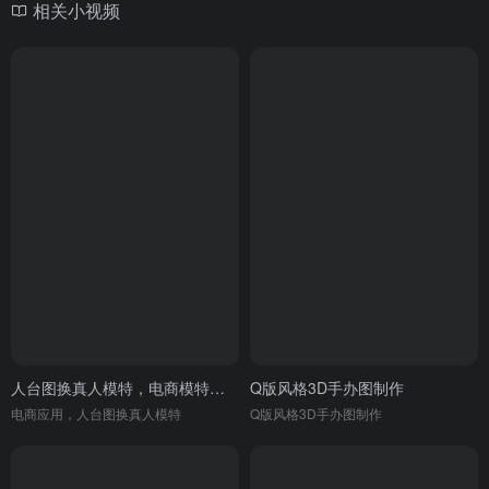
相关小视频
人台图换真人模特，电商模特换装
Q版风格3D手办图制作
电商应用，人台图换真人模特
Q版风格3D手办图制作