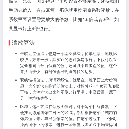
缩放，比如，你觉得这个手动设置不够精准，还要我们
手动去输入，有点麻烦，那你就用按图像系数缩放，在
系数里面设置需要放大的倍数，比如1.5倍或者2倍，如
果显卡好上4倍也行。
缩放算法
最临近差值法，也是一个基础算法，简单粗暴，速度比
较快，效果一般，其实它的思路就是采样，不仅可以采
完全相同百分百位置的值，还可以采周围点的值，这个
算法由于快，有时候会出现锯齿状的边缘。
双线性插值法，所谓双线性，就是在二维平面上考虑问
题，这个算法在临近差值法上，对相邻的4个像素值加权
平衡，这种方法出来的图像比较平滑，中高质量，属于
是一种均衡类型，
区域，这种方法在缩放图像时，对于每个目标像素，它
会找到原始图像中对应的区域，然后根据这个区域内的
像素值，来计算出新像素的值。在这个过程中，它会对
原始图像中的像素，进行一些插值或者加权平均来得到