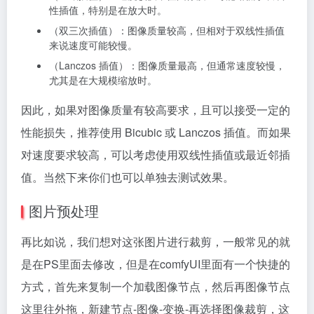
性插值，特别是在放大时。
（双三次插值）：图像质量较高，但相对于双线性插值
来说速度可能较慢。
（Lanczos 插值）：图像质量最高，但通常速度较慢，
尤其是在大规模缩放时。
因此，如果对图像质量有较高要求，且可以接受一定的
性能损失，推荐使用 Bicubic 或 Lanczos 插值。而如果
对速度要求较高，可以考虑使用双线性插值或最近邻插
值。当然下来你们也可以单独去测试效果。
图片预处理
再比如说，我们想对这张图片进行裁剪，一般常见的就
是在PS里面去修改，但是在comfyUI里面有一个快捷的
方式，首先来复制一个加载图像节点，然后再图像节点
这里往外拖，新建节点-图像-变换-再选择图像裁剪，这