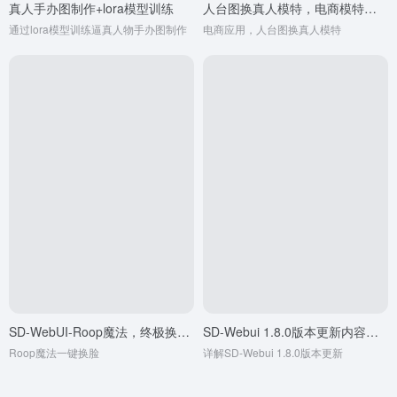
真人手办图制作+lora模型训练
人台图换真人模特，电商模特换装
通过lora模型训练逼真人物手办图制作
电商应用，人台图换真人模特
SD-WebUI-Roop魔法，终极换脸，AI一键换脸
SD-Webui 1.8.0版本更新内容，Soft inpainting拯救模特换装不贴合痛点
Roop魔法一键换脸
详解SD-Webui 1.8.0版本更新