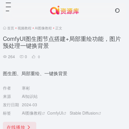
首页
•
视频教程
•
AI图像教程
•
正文
ComfyUI图生图节点搭建+局部重绘功能，图片
预处理一键换背景
264
0
0
图生图、局部重绘、一键换背景
作者
寒彬
来源
AI知识站
发行日期
2024-03
标签
AI图像教程
ComfyUI
Stable Diffusion
在线播放