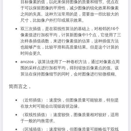
目标像素的值，以此来保持图像的质量和细节。优点在
于可以保留图像的平滑性，减少图像的锐化效果和像素
之间的失真。这种方法常用的是，需要放一些比较大的
尺寸，比如像户外打印或展示效果。
双三次插值，是在双线性算法的基础上，对相邻的16个
像素值进行加权平均，计算新图像中1个点，它使用了三
次样条插值函数，来进行像素值的估算，这种插值方法
也能够产生，比较平滑和高质量结果。但是这个计算的
时间会更久
anczos，该算法使用了一种卷积方法，通过对像素点周
围的采样点进行加权平均，得到缩放后像素点的值。该
算法在保持图像细节的同时，会对图像进行轻微模糊。
简而言之，
（近邻插值）：速度快，但图像质量可能较差，特别是
在放大时可能会出现锯齿状边缘。
（双线性插值）：速度较快，图像质量相对较好，适用
于一般的均衡需求。
（区域插值）：速度较快，但图像质量可能略低于双线