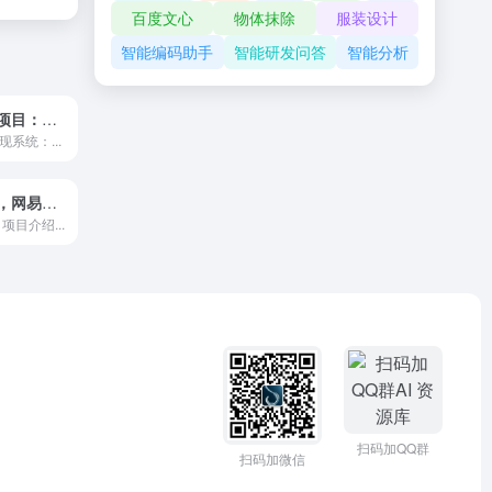
百度文心
物体抹除
服装设计
智能编码助手
智能研发问答
智能分析
三维系统变现项目：普通人首选-年入百万的翻身项目，闲鱼+小红书+私域
系统：...
文案号新玩法，网易热评+抖音文案 一天涨粉1000+多种变现模式，泛粉也可
项目介绍...
扫码加QQ群
扫码加微信