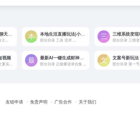
3000组搞笑原创聊天记录 作品快速破10万播放 多渠道变现
本地生活直播玩法|小白可玩，日入200-2000+
....
部分目录 工具 话术 ...
部分目录 三维变现
短视频
最新AI一键生成财神爷，刷爆新年祝福流量，一天变现2000+
案实...
部分目录 正能量语录合集 ...
部分目录 第一节 
友链申请
免责声明
广告合作
关于我们