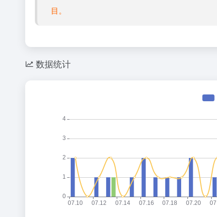
目。
数据统计