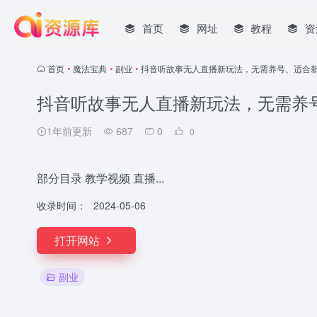
首页
网址
教程
资
首页
•
魔法宝典
•
副业
•
抖音听故事无人直播新玩法，无需养号、适合
抖音听故事无人直播新玩法，无需养
1年前更新
687
0
0
部分目录 教学视频 直播...
收录时间：
2024-05-06
打开网站
副业