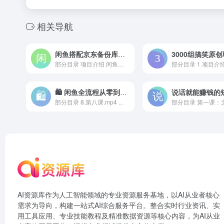
相关导航
闲鱼搭配京东备份库搬运，一单纯利润 200-300，全部正品靠谱，适合新手！
部分目录 项目介绍 闲鱼工作...
部分目录 1.项目介绍 2
🛍 闲鱼全流程从零到一打造爆款
说话就能赚钱的
部分目录 8.第八课.mp4 ...
部分目录 第一课：文
AI资源库作为人工智能领域的专业资源服务基地，以AI从业者核心
需求为导向，构建一站式AI综合服务平台。整合实时行业资讯、实
用工具应用、专业技能教程及精准数据资源等核心内容，为AI从业