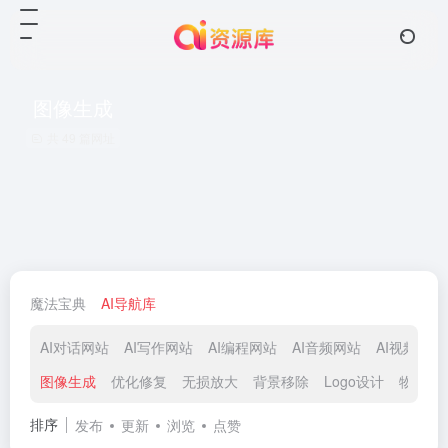
图像生成
共 49 篇网址
魔法宝典
AI导航库
AI对话网站
AI写作网站
AI编程网站
AI音频网站
AI视频网站
图像生成
优化修复
无损放大
背景移除
Logo设计
物体抹
排序
发布
更新
浏览
点赞