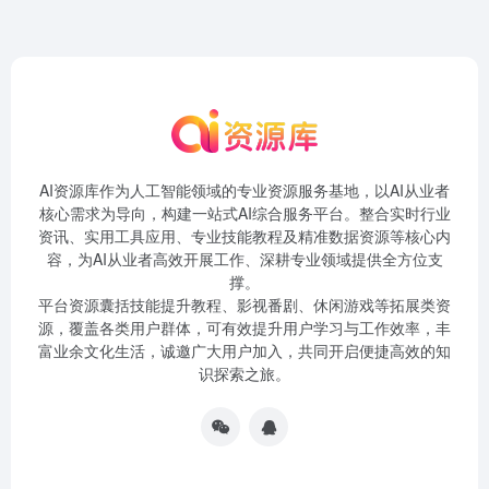
AI资源库作为人工智能领域的专业资源服务基地，以AI从业者
核心需求为导向，构建一站式AI综合服务平台。整合实时行业
资讯、实用工具应用、专业技能教程及精准数据资源等核心内
容，为AI从业者高效开展工作、深耕专业领域提供全方位支
撑。
平台资源囊括技能提升教程、影视番剧、休闲游戏等拓展类资
源，覆盖各类用户群体，可有效提升用户学习与工作效率，丰
富业余文化生活，诚邀广大用户加入，共同开启便捷高效的知
识探索之旅。