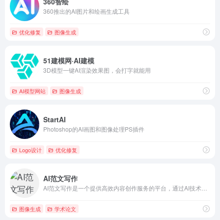
360智绘
360推出的AI图片和绘画生成工具
优化修复
图像生成
51建模网·AI建模
3D模型一键AI渲染效果图，会打字就能用
AI模型网站
图像生成
StartAI
Photoshop的AI画图和图像处理PS插件
Logo设计
优化修复
AI范文写作
AI范文写作是一个提供高效内容创作服务的平台，通过AI技术帮助用户快速生成高质量的文章和文本。
图像生成
学术论文