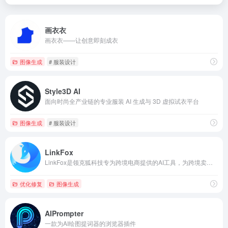
画衣衣
画衣衣——让创意即刻成衣
图像生成
# 服装设计
Style3D AI
面向时尚全产业链的专业服装 AI 生成与 3D 虚拟试衣平台
图像生成
# 服装设计
LinkFox
LinkFox是领克狐科技专为跨境电商提供的AI工具，为跨境卖家提供AI模特/商品图模特/AI穿衣/换脸以及各种做图/场景图/商品视频等AI工具服务，为中国百万跨境卖家降本增效。
优化修复
图像生成
AIPrompter
一款为AI绘图提词器的浏览器插件