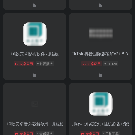
10款安卓影视软件
最新版TikTok 抖音国际版破解v31.5.3
- 最新版
- v3
安卓应用
# 影视播放
安卓应用
# TikTok
10款安卓音乐破解软件
上班打卡神器+自动操作+浏览签到+挂机必备+免费
- 最新版
安卓应用
# 音乐播放
安卓应用
# 手机工具