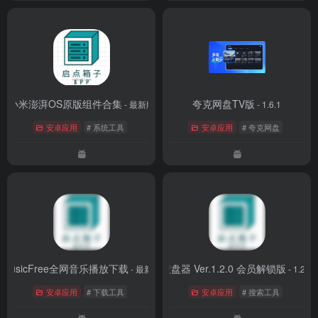
小米澎湃OS原版组件合集
夸克网盘TV版
- 最新版
- 1.6.1
安卓应用
# 系统工具
安卓应用
# 夸克网盘
MusicFree全网音乐播放下载
搜盘器 Ver.1.2.0 会员解锁版
- 最新版
- 1.2.0
安卓应用
# 下载工具
安卓应用
# 搜索工具