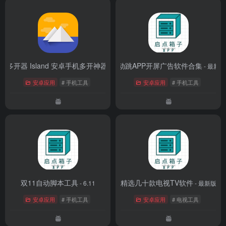
壶多开器 Island 安卓手机多开神器
自动跳APP开屏广告软件合集
- 最新版
- 最新版
安卓应用
# 手机工具
安卓应用
# 手机工具
双11自动脚本工具
精选几十款电视TV软件
- 6.11
- 最新版
安卓应用
# 手机工具
安卓应用
# 电视工具