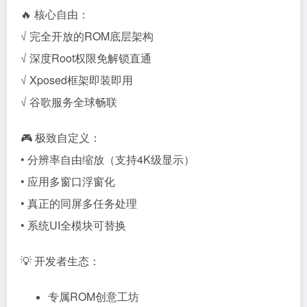
🔥 核心自由：
√ 完全开放的ROM底层架构
√ 深度Root权限免解锁直通
√ Xposed框架即装即用
√ 谷歌服务全球畅联
🎮 极致自定义：
• 分辨率自由缩放（支持4K级显示）
• 应用多窗口浮窗化
• 真正的同屏多任务处理
• 系统UI全模块可替换
💡 开发者生态：
专属ROM创意工坊