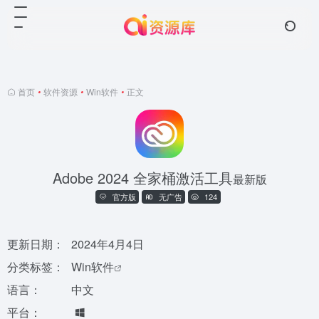
首页
•
软件资源
•
Win软件
•
正文
Adobe 2024 全家桶激活工具
最新版
官方版
无广告
124
更新日期：
2024年4月4日
分类标签：
Win软件
语言：
中文
平台：