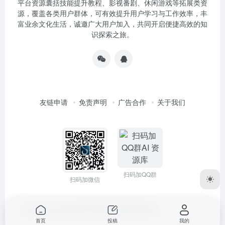
平台资源囊括技能提升教程、影视番剧、休闲游戏等拓展类资
源，覆盖各类用户群体，可有效提升用户学习与工作效率，丰
富业余文化生活，诚邀广大用户加入，共同开启便捷高效的知
识探索之旅。
友链申请
免责声明
广告合作
关于我们
扫码加QQ群
扫码加微信
Copyright © 2026
AI 资源库
蜀ICP备2024063472号
首页
投稿
我的