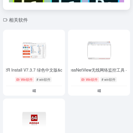
相关软件
21 C2R Install V7.3.7 绿色中文版&office激活工具
WirelessNetView无线网络监控工具
- V7.3.7
- 最
Win软件
# win软件
Win软件
# win软件