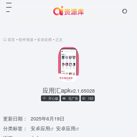
首页
•
软件资源
•
安卓应用
•
正文
应用汇apk
v2.1.65028
开心版
无广告
152
更新日期：
2025年6月19日
分类标签：
安卓应用
安卓应用