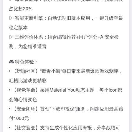
占比超30%
▷ 智能更新引擎：自动识别旧版本应用，一键升级至最
稳定版本
▷ 三维评价体系：结合编辑推荐+用户评分+AI安全检
测，为您精准避雷
🎮 特色体验：
• 【玩咖社区】”毒舌小编”每日带来最新爆款游戏测评，
吐槽比游戏更精彩
• 【视觉革命】采用Material You动态主题，每个icon都
会随心情变色
• 【安全闭环】首创”下载即投保”服务，问题应用最高赔
付1000元
• 【社交裂变】支持生成个性化应用海报，分享战绩可