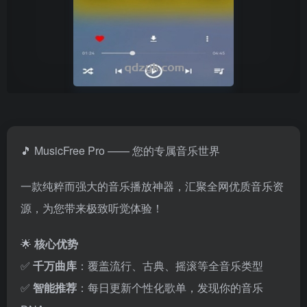
🎵 MusicFree Pro —— 您的专属音乐世界
一款纯粹而强大的音乐播放神器，汇聚全网优质音乐资
源，为您带来极致听觉体验！
🌟
核心优势
✅
千万曲库
：覆盖流行、古典、摇滚等全音乐类型
✅
智能推荐
：每日更新个性化歌单，发现你的音乐