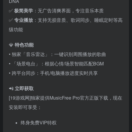
DNA
✅
极简美学
：无广告清爽界面，专注音乐本质
✅
专业播放
：支持无损音质、歌词同步、睡眠定时等高
级功能
💎
特色功能
• 独家「音乐雷达」：一键识别周围播放的歌曲
• 「场景电台」：根据心情/场景智能匹配BGM
• 跨平台同步：手机/电脑播放进度实时共享
📲
立即获取
[19游戏网]独家提供MusicFree Pro官方正版下载，现在
安装即可享受：
终身免费VIP特权