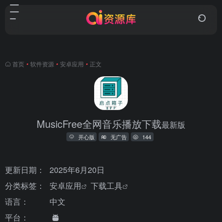
首页
•
软件资源
•
安卓应用
•
正文
MusicFree全网音乐播放下载
最新版
开心版
无广告
144
更新日期：
2025年6月20日
分类标签：
安卓应用
下载工具
语言：
中文
平台：