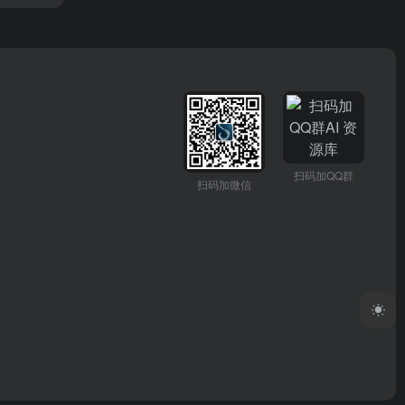
扫码加QQ群
扫码加微信