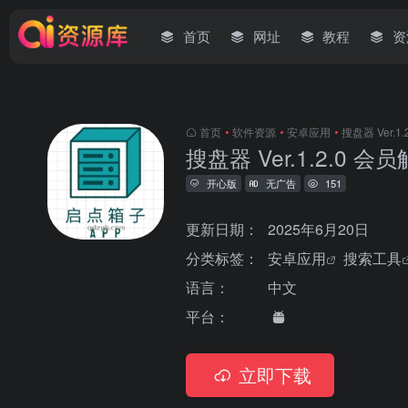
首页
网址
教程
资
首页
•
软件资源
•
安卓应用
•
搜盘器 Ver.1
搜盘器 Ver.1.2.0 会
开心版
无广告
151
更新日期：
2025年6月20日
分类标签：
安卓应用
搜索工具
语言：
中文
平台：
立即下载