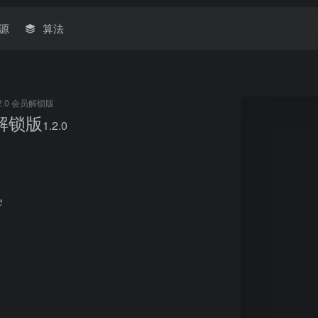
源
算法
.2.0 会员解锁版
员解锁版
1.2.0