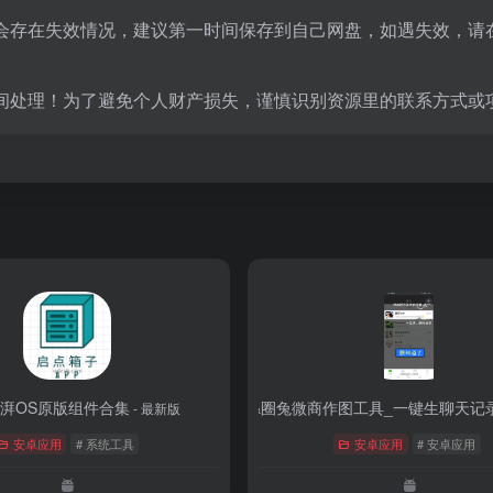
会存在失效情况，建议第一时间保存到自己网盘，如遇失效，请
间处理！为了避免个人财产损失，谨慎识别资源里的联系方式或
湃OS原版组件合集
刷圈兔APP&圈兔微商作图工具_一键生聊天记
- 最新版
安卓应用
# 系统工具
安卓应用
# 安卓应用