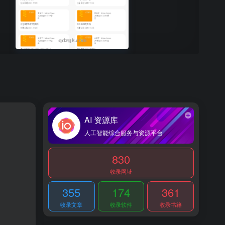
AI 资源库
人工智能综合服务与资源平台
830
收录网址
355
174
361
收录文章
收录软件
收录书籍