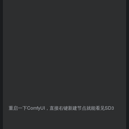
重启一下ComfyUI，直接右键新建节点就能看见SD3