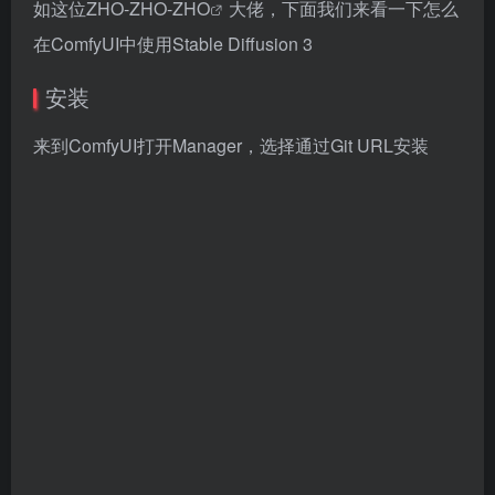
如这位
ZHO-ZHO-ZHO
大佬，下面我们来看一下怎么
在ComfyUI中使用Stable Diffusion 3
安装
来到ComfyUI打开Manager，选择通过Git URL安装