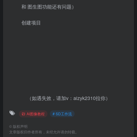
和 图生图功能还有问题）
创建项目
（如遇失效，请加v：aizyk2310拉你）
AI图像教程
# SD工作流
©
版权声明
文章版权归作者所有，未经允许请勿转载。