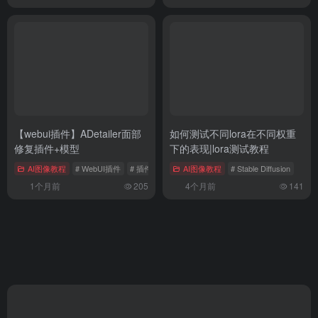
【webui插件】ADetailer面部
如何测试不同lora在不同权重
修复插件+模型
下的表现|lora测试教程
AI图像教程
# WebUI插件
# 插件
AI图像教程
# Stable Diffusion
1个月前
205
4个月前
141