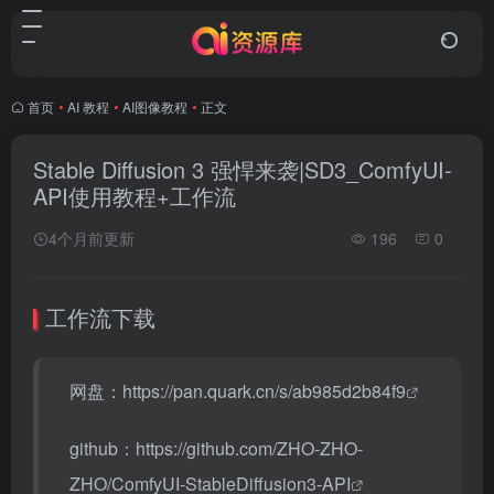
首页
•
AI 教程
•
AI图像教程
•
正文
Stable Diffusion 3 强悍来袭|SD3_ComfyUI-
API使用教程+工作流
4个月前更新
196
0
工作流下载
网盘：
https://pan.quark.cn/s/ab985d2b84f9
github：
https://github.com/ZHO-ZHO-
ZHO/ComfyUI-StableDiffusion3-API