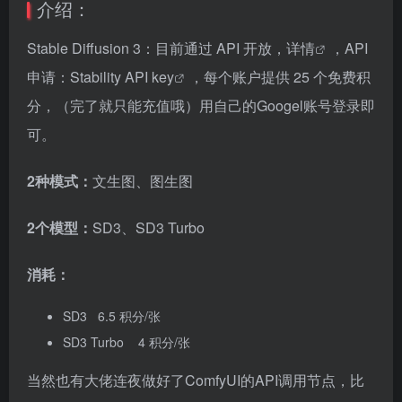
介绍：
Stable Diffusion 3：目前通过 API 开放，
详情
，API
申请：
Stability API key
，每个账户提供 25 个免费积
分，（完了就只能充值哦）用自己的Googel账号登录即
可。
2种模式：
文生图、图生图
2个模型：
SD3、SD3 Turbo
消耗：
SD3 6.5 积分/张
SD3 Turbo 4 积分/张
当然也有大佬连夜做好了ComfyUI的API调用节点，比