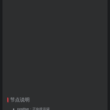
节点说明
positive：正向提示词