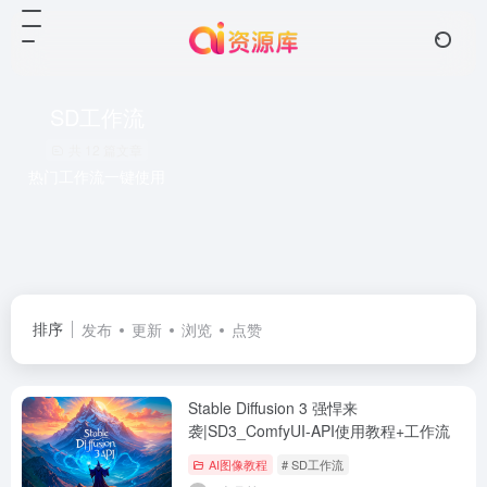
SD工作流
共 12 篇文章
热门工作流一键使用
排序
发布
更新
浏览
点赞
Stable Diffusion 3 强悍来
袭|SD3_ComfyUI-API使用教程+工作流
AI图像教程
# SD工作流