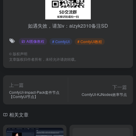
如遇失效，请加v：aizyk2310备注SD
AI图像教程
# ComfyUI
# ComfyUI教程
©
版权声明
文章版权归作者所有，未经允许请勿转载。
上一篇
下一篇
ComfyUI-Impact-Pack套件节点
ComfyUI-KJNodes效率节点
【ComfyUI节点】
相关文章