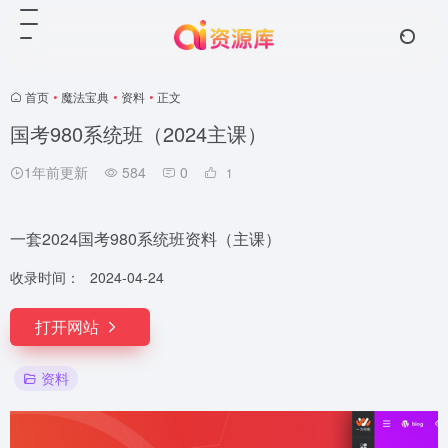
首页
•
魔法宝典
•
资料
•
正文
国考980系统班（2024主课）
1年前更新
584
0
1
一套2024国考980系统班资料（主课）
收录时间：
2024-04-24
打开网站
资料