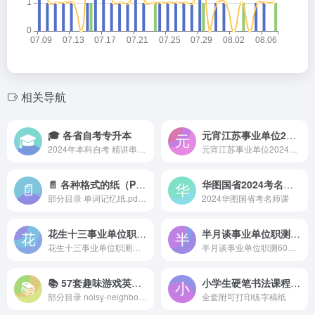
相关导航
🎓 各省自考专升本
元宵江苏事业单位2024经济类
2024年本科自考 精讲串讲+官...
元宵江苏事业单位2024经济类
📄 各种格式的纸（PDF）
华图国省2024考名师课
部分目录 单词记忆纸.pdf ...
2024华图国省考名师课
花生十三事业单位职测能力套题冲刺
半月谈事业单位职测60天计划
花生十三事业单位职测能力套题冲刺
半月谈事业单位职测60天计划
📚 57套趣味游戏英语教学PPT
小学生硬笔书法课程（123集全）
部分目录 noisy-neighbors...
全套附可打印练字稿纸