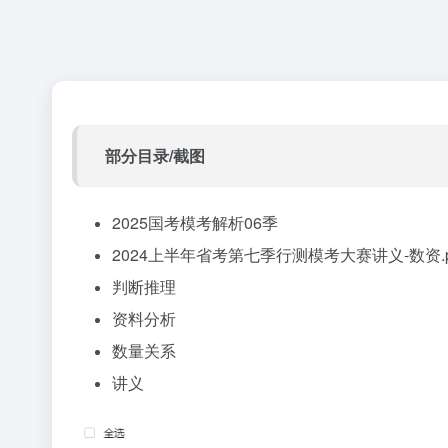
部分目录/截图
2025国考模考解析06季
2024上半年省考第七季行测模考大赛讲义-数资.p
判断推理
资料分析
数量关系
讲义