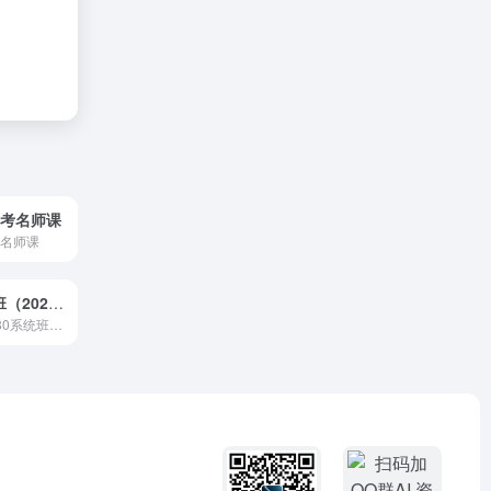
4考名师课
考名师课
国考980系统班（2024主课）
一套2024国考980系统班资料（主课）