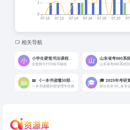
相关导航
小学生硬笔书法课程（123集全）
山东省考980系
全套附可打印练字稿纸
山东省考980系统班
📖 《一本书读懂30部管理学经典》郭泽德等
一本书读懂30部管理学经典
部分目录 00_各专业通