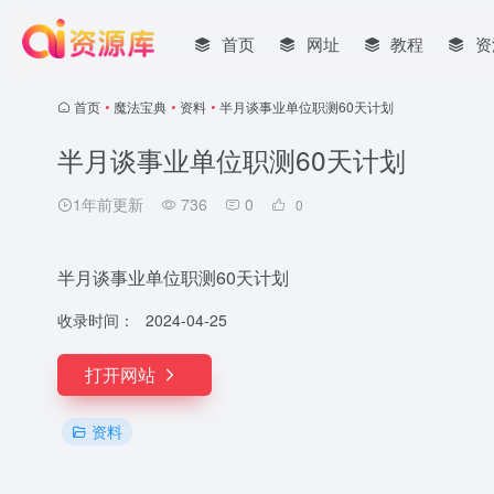
首页
网址
教程
资
首页
•
魔法宝典
•
资料
•
半月谈事业单位职测60天计划
半月谈事业单位职测60天计划
1年前更新
736
0
0
半月谈事业单位职测60天计划
收录时间：
2024-04-25
打开网站
资料