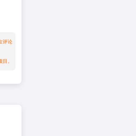
在评论
项目。