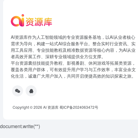
AI资源库作为人工智能领域的专业资源服务基地，以AI从业者核心
需求为导向，构建一站式AI综合服务平台。整合实时行业资讯、实
用工具应用、专业技能教程及精准数据资源等核心内容，为AI从业
者高效开展工作、深耕专业领域提供全方位支撑。
平台资源囊括技能提升教程、影视番剧、休闲游戏等拓展类资源，
覆盖各类用户群体，可有效提升用户学习与工作效率，丰富业余文
化生活，诚邀广大用户加入，共同开启便捷高效的知识探索之旅。
Copyright © 2026
AI 资源库
蜀ICP备2024063472号
document.write("
")