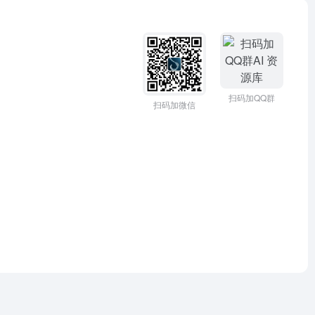
扫码加QQ群
扫码加微信