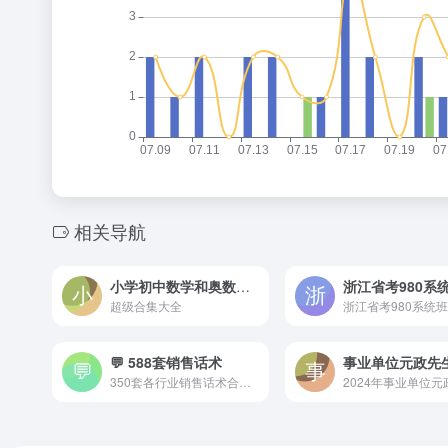
相关导航
小学初中数学和奥数资料
浙江省考980系
超级合集大全
浙江省考980系统班
💬 588套销售话术
350套各行业销售话术合集 ...