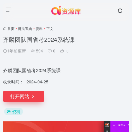
首页
•
魔法宝典
•
资料
•
正文
齐麟团队国省考2024系统课
1年前更新
594
0
0
齐麟团队国省考2024系统课
收录时间：
2024-04-25
打开网站
资料