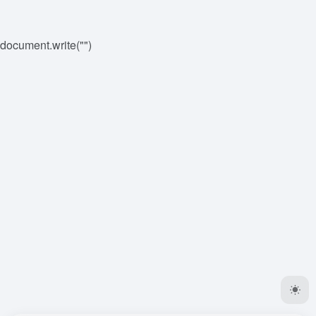
document.write("
")