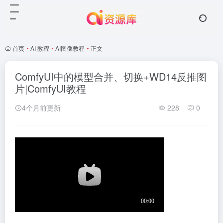
首页
•
AI 教程
•
AI图像教程
•
正文
ComfyUI中的模型合并、切换+WD14反推图
片|ComfyUI教程
4个月前更新
228
0