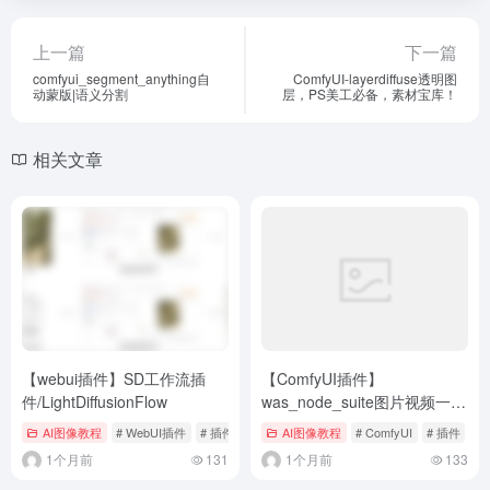
上一篇
下一篇
comfyui_segment_anything自
ComfyUI-layerdiffuse透明图
动蒙版|语义分割
层，PS美工必备，素材宝库！
相关文章
【webui插件】SD工作流插
【ComfyUI插件】
件/LightDiffusionFlow
was_node_suite图片视频一键
去背景
AI图像教程
# WebUI插件
# 插件
AI图像教程
# ComfyUI
# 插件
1个月前
131
1个月前
133