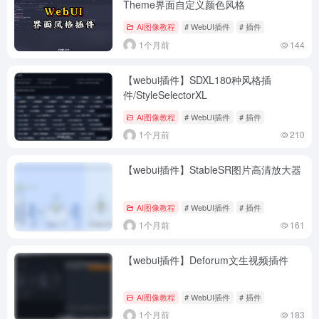
Theme界面自定义颜色风格
AI图像教程
# WebUI插件
# 插件
1个月前
144
【webui插件】SDXL180种风格插
件/StyleSelectorXL
AI图像教程
# WebUI插件
# 插件
1个月前
210
【webui插件】StableSR图片高清放大器
AI图像教程
# WebUI插件
# 插件
1个月前
161
【webui插件】Deforum文生视频插件
AI图像教程
# WebUI插件
# 插件
1个月前
183