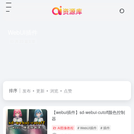
WebUI插件
共 23 篇文章
排序
发布
更新
浏览
点赞
【webui插件】sd-webui-cutoff颜色控制
器
AI图像教程
# WebUI插件
# 插件