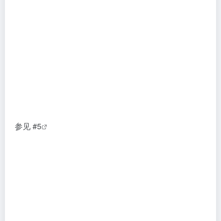
参见 #5