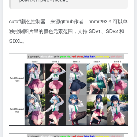
cutoff颜色控制器，来源github作者：
hnmr293
可以单
独控制图片里的颜色元素范围，支持 SDv1、SDv2 和
SDXL。