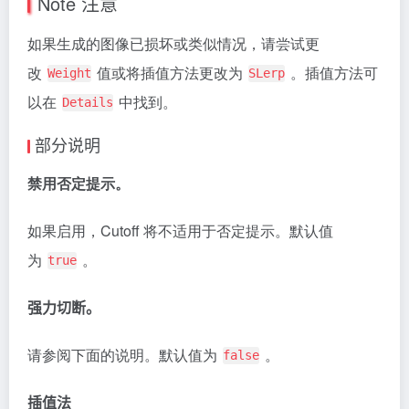
Note
注意
如果生成的图像已损坏或类似情况，请尝试更
改
值或将插值方法更改为
。插值方法可
Weight
SLerp
以在
中找到。
Details
部分说明
禁用否定提示。
如果启用，Cutoff 将不适用于否定提示。默认值
为
。
true
强力切断。
请参阅下面的说明。默认值为
。
false
插值法