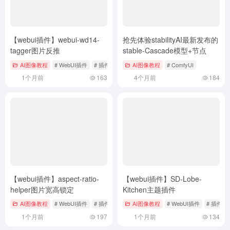
【webui插件】webui-wd14-
抢先体验stabilityAI最新发布的
tagger图片反推
stable-Cascade模型+节点
AI图像教程
# WebUI插件
# 插件
AI图像教程
# ComfyUI
1个月前
163
4个月前
184
【webui插件】aspect-ratio-
【webui插件】SD-Lobe-
helper图片宽高锁定
Kitchen主题插件
AI图像教程
# WebUI插件
# 插件
AI图像教程
# WebUI插件
# 插件
1个月前
197
1个月前
134