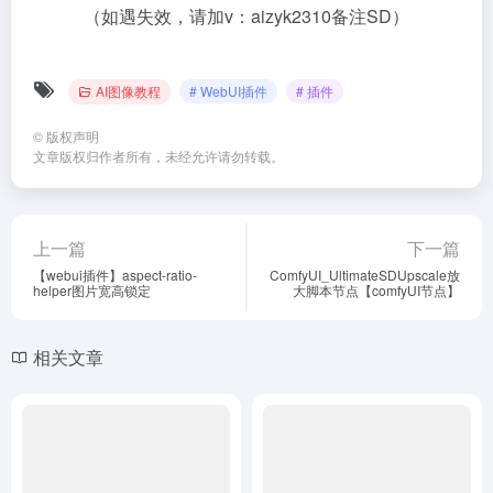
（如遇失效，请加v：aizyk2310备注SD）
AI图像教程
# WebUI插件
# 插件
©
版权声明
文章版权归作者所有，未经允许请勿转载。
上一篇
下一篇
【webui插件】aspect-ratio-
ComfyUI_UltimateSDUpscale放
helper图片宽高锁定
大脚本节点【comfyUI节点】
相关文章