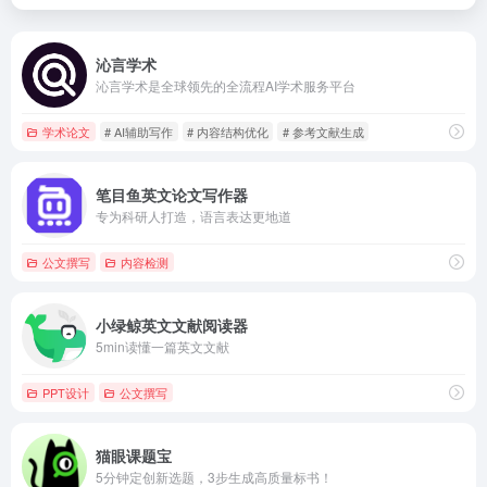
沁言学术
沁⾔学术是全球领先的全流程AI学术服务平台
学术论文
# AI辅助写作
# 内容结构优化
# 参考文献生成
笔目鱼英文论文写作器
专为科研人打造，语言表达更地道
公文撰写
内容检测
小绿鲸英文文献阅读器
5min读懂一篇英文文献
PPT设计
公文撰写
猫眼课题宝
5分钟定创新选题，3步生成高质量标书！