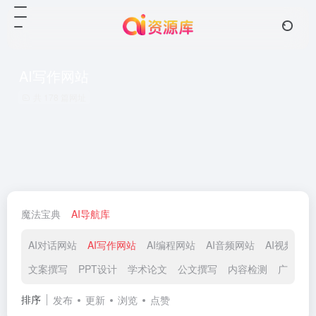
AI写作网站
共 178 篇网址
魔法宝典
AI导航库
AI对话网站
AI写作网站
AI编程网站
AI音频网站
AI视频网站
文案撰写
PPT设计
学术论文
公文撰写
内容检测
广告文
排序
发布
更新
浏览
点赞