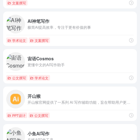
文案撰写
AI神笔写作
极简AI提高效率，专注于更有价值的事
学术论文
文案撰写
宙语Cosmos
更懂中文的AI写作助手
公文撰写
学术论文
开山猴
开山猴官网提供了一系列 AI 写作辅助功能，旨在帮助用户更高效地完成各类写作任务。
PPT设计
公文撰写
小鱼AI写作
在线AI写作工具