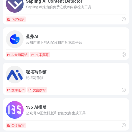
Sapling AI Content Detector
Sapling.ai推出的免费在线AI内容检测工具
内容检测
蓝藻AI
云知声旗下的AI配音和声音克隆平台
AI音频网站
文案撰写
秘塔写作猫
秘塔写作猫
文学创作
文案撰写
135 AI排版
公众号AI图文排版和智能文案生成工具
公文撰写