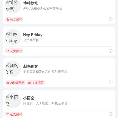
博特妙笔
AIGC大模型AI公文写作平台
公文撰写
Hey Friday
公文类写作
公文撰写
刺鸟创客
专业高效稳定的AI内容创作平台
AI翻译网站
文案撰写
小悟空
抖音旗下人工智能工具集合平台
公文撰写