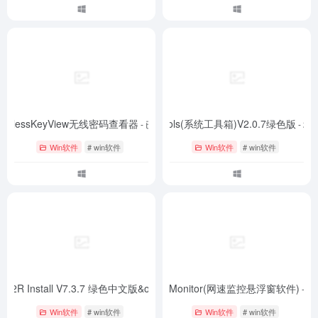
irelessKeyView无线密码查看器
Utools(系统工具箱)V2.0.7绿色版
- 已测试
- 2.0
Win软件
# win软件
Win软件
# win软件
21 C2R Install V7.3.7 绿色中文版&office激活工具
TrafficMonitor(网速监控悬浮窗软件)
- V7.3.7
- 
Win软件
# win软件
Win软件
# win软件