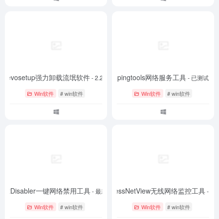
revosetup强力卸载流氓软件
pingtools网络服务工具
- 2.2.0
- 已测试
Win软件
# win软件
Win软件
# win软件
NetDisabler一键网络禁用工具
WirelessNetView无线网络监控工具
- 最新版
- 最
Win软件
# win软件
Win软件
# win软件