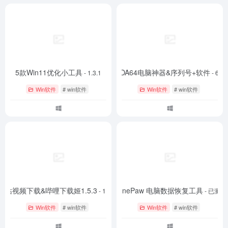
5款Win11优化小工具
AIDA64电脑神器&序列号+软件
- 1.3.1
- 633
Win软件
# win软件
Win软件
# win软件
B站视频下载&哔哩下载姬1.5.3
FonePaw 电脑数据恢复工具
- 1.5.3
- 已测试
Win软件
# win软件
Win软件
# win软件