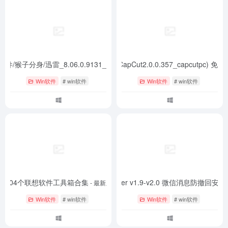
软件/猴子分身/迅雷_8.06.0.9131_免会员清爽版
剪映国际版(CapCut2.0.0.357_capcutpc) 免VI
- 最新版
Win软件
# win软件
Win软件
# win软件
204个联想软件工具箱合集
RevokeMsgPatcher v1.9-v2.0 微信消息防撤回安
- 最新版
Win软件
# win软件
Win软件
# win软件