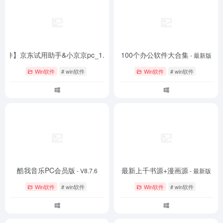
n软件】京东试用助手&小京京pc_1.9.1
100个办公软件大合集
- 1.9.1
- 最新版
Win软件
# win软件
Win软件
# win软件
酷我音乐PC会员版
最新上千书源+漫画源
- V8.7.6
- 最新版
Win软件
# win软件
Win软件
# win软件