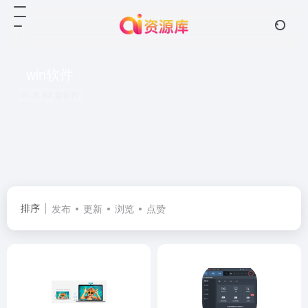
win软件
共 63 篇软件
排序
发布
更新
浏览
点赞