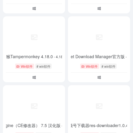
油猴Tampermonkey 4.18.0
Internet Download Manager官方版
- 4.18.0
- 最
Win软件
# win软件
Win软件
# win软件
t Engine（CE修改器） 7.5 汉化版
微信视频号下载器res-downloader1.0.4
- 7.5 汉化版
-