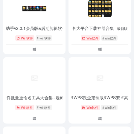
成助手v2.0.1会员版&后期剪辑软件
各大平台下载神器合集
- 最新版
- 最新版
Win软件
# win软件
Win软件
# win软件
文件批量重命名工具大合集
WPS会员版&WPS政企定制版&WPS安卓高级
- 最新版
Win软件
# win软件
Win软件
# win软件