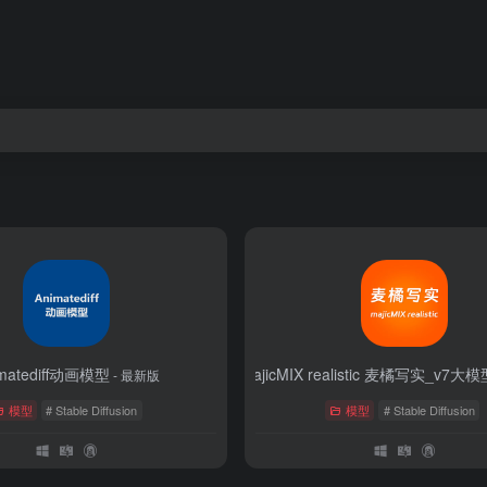
imatediff动画模型
【SD1.5大模型】majicMIX realistic 麦橘写实_v7大模
- 最新版
模型
# Stable Diffusion
模型
# Stable Diffusion