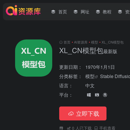
首页
网址
教程
资
首页
•
AI资源库
•
模型
•
XL_CN模型包
XL_CN模型包
最新版
更新日期：
1970年1月1日
分类标签：
模型
Stable Diffusi
语言：
中文
平台：
立即下载
0
人已下载
手机查看