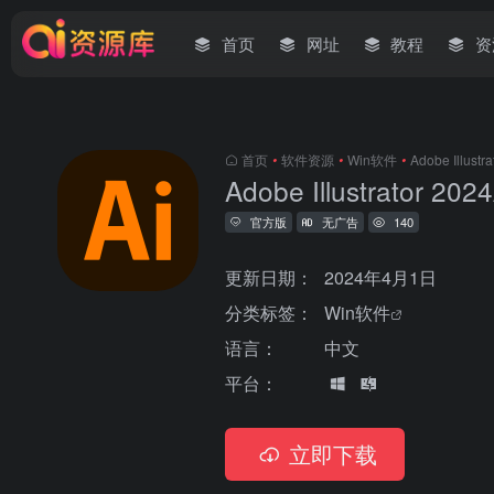
首页
网址
教程
资
首页
•
软件资源
•
Win软件
•
Adobe Ill
Adobe Illustrator 2024
官方版
无广告
140
更新日期：
2024年4月1日
分类标签：
Win软件
语言：
中文
平台：
立即下载