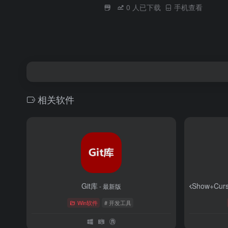
0
人已下载
手机查看
相关软件
Git库
ClickShow+Cu
- 最新版
Win软件
# 开发工具