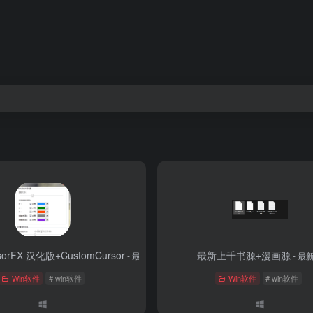
rsorFX 汉化版+CustomCursor
最新上千书源+漫画源
- 最新版
- 最
Win软件
# win软件
Win软件
# win软件